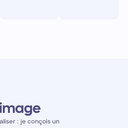
 image
aliser : je conçois un