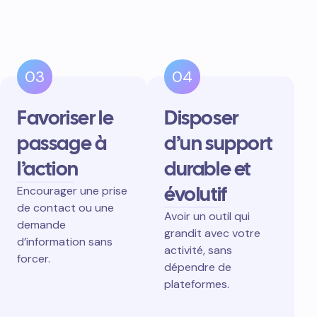
03
04
Favoriser le
Disposer
passage à
d’un support
l’action
durable et
évolutif
Encourager une prise
de contact ou une
Avoir un outil qui
demande
grandit avec votre
d’information sans
activité, sans
forcer.
dépendre de
plateformes.