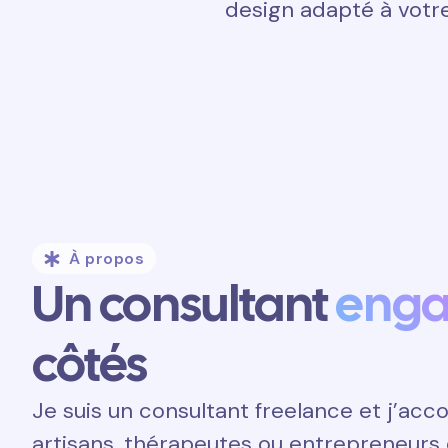
design adapté à votre
À propos
Un consultant
eng
côtés
Je suis un consultant freelance et j’a
artisans, thérapeutes ou entrepreneurs 