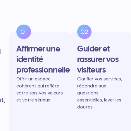
01
02
n
Affirmer une
Guider et
identité
rassurer vos
professionnelle
visiteurs
Offrir un espace
Clarifier vos services,
cohérent qui reflète
répondre aux
votre ton, vos valeurs
questions
t,
et votre sérieux.
essentielles, lever les
doutes.