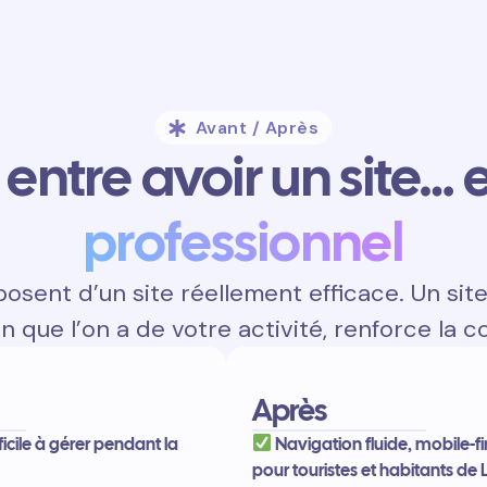
Avant / Après
entre avoir un site… e
professionnel
osent d’un site réellement efficace. Un sit
on que l’on a de votre activité, renforce la c
Après
fficile à gérer pendant la
Navigation fluide, mobile-fi
pour touristes et habitants de