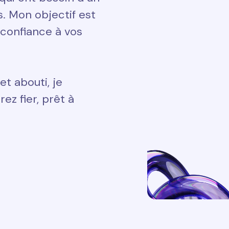
ts. Mon objectif est
 confiance à vos
et abouti, je
ez fier, prêt à