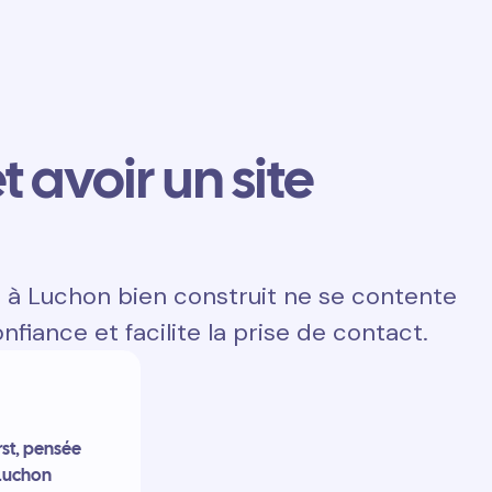
t avoir un site
e à Luchon bien construit ne se contente
onfiance et facilite la prise de contact.
rst, pensée
 Luchon