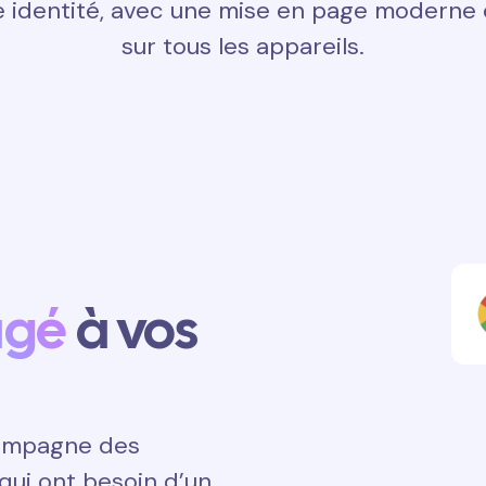
 identité, avec une mise en page moderne e
sur tous les appareils.
agé
à vos
ccompagne des
qui ont besoin d’un