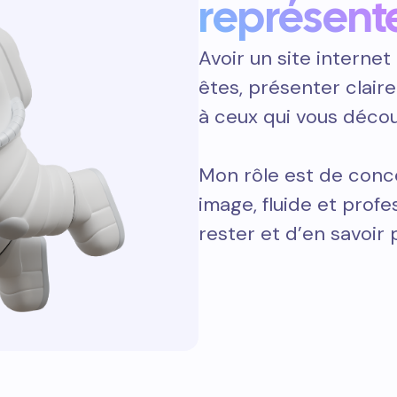
représent
Avoir un site internet 
êtes, présenter clair
à ceux qui vous décou
Mon rôle est de conce
image, fluide et prof
rester et d’en savoir 