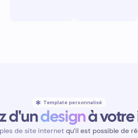
Template personnalisé
ez d'un
design
à votre
les de site internet
qu’il est possible de ré