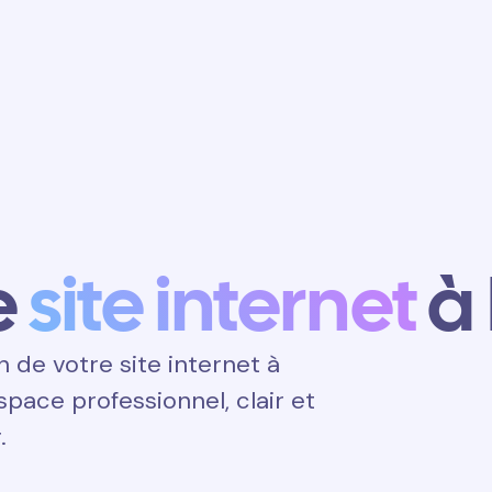
Obtenir un
rendez-vous
e
site internet
à
de votre site internet à
espace professionnel, clair et
.