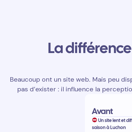
La différence 
Beaucoup ont un site web. Mais peu disp
pas d’exister : il influence la percepti
Avant
Un site lent et di
saison à Luchon