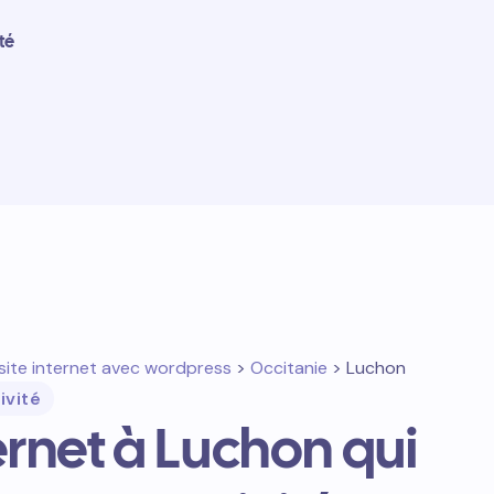
té
site internet avec wordpress
>
Occitanie
> Luchon
ivité
ternet à Luchon qui