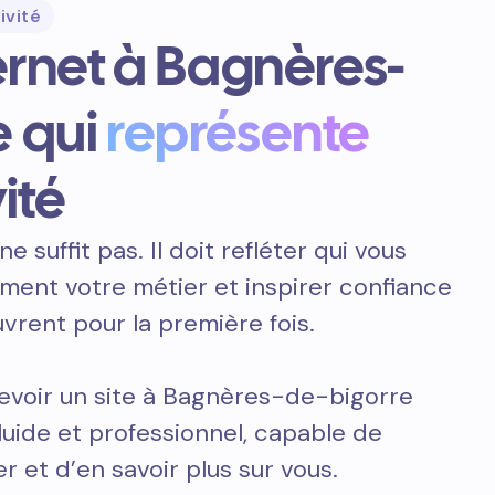
ivité
ternet à Bagnères-
e qui
représente
ité
ne suffit pas. Il doit refléter qui vous
ement votre métier et inspirer confiance
vrent pour la première fois.
evoir un site à Bagnères-de-bigorre
fluide et professionnel, capable de
r et d’en savoir plus sur vous.