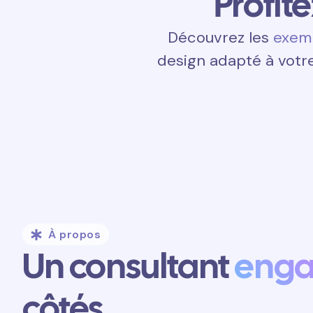
Profit
Découvrez les
exemp
design adapté à votre
À propos
Un consultant
eng
côtés