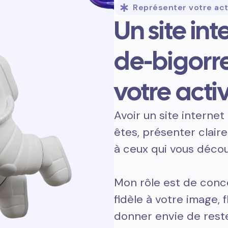
Représenter votre act
Un site in
de-bigorr
votre activ
Avoir un site internet 
êtes, présenter clair
à ceux qui vous décou
Mon rôle est de conc
fidèle à votre image, 
donner envie de reste