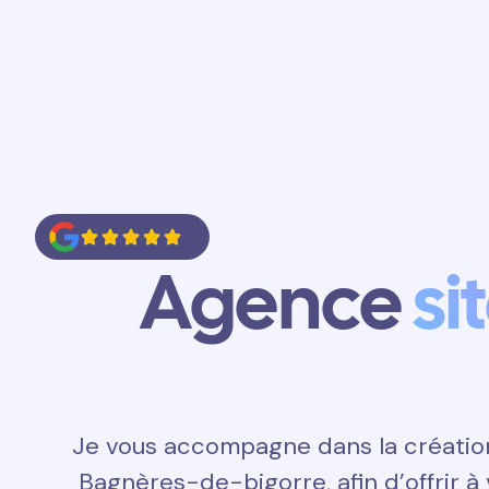
Accueil
Prestations
Contact
Agence
si
Je vous accompagne dans la création 
Bagnères-de-bigorre, afin d’offrir à