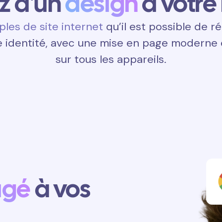
ez d'un
design
à votre
les de site internet
qu’il est possible de ré
 identité, avec une mise en page moderne e
sur tous les appareils.
agé
à vos