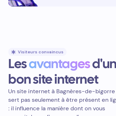
Visiteurs convaincus
Les
avantages
d'u
bon site internet
Un site internet à Bagnères-de-bigorre
sert pas seulement à être présent en li
: il influence la manière dont on vous