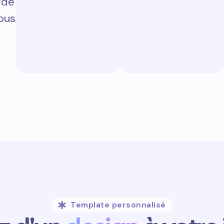
rde
vous
Template personnalisé