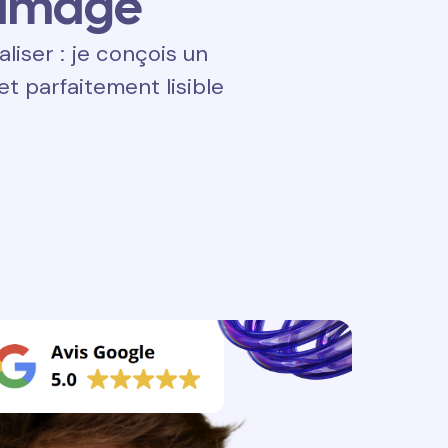
 image
aliser : je conçois un
t parfaitement lisible