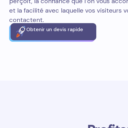
perçoit, la confiance que l’on vous acco
et la facilité avec laquelle vos visiteurs 
contactent.
Obtenir un devis rapide