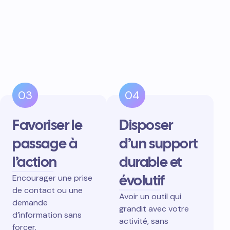
03
04
Favoriser le
Disposer
passage à
d’un support
l’action
durable et
évolutif
Encourager une prise
de contact ou une
Avoir un outil qui
demande
grandit avec votre
d’information sans
activité, sans
forcer.