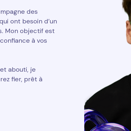
ccompagne des
qui ont besoin d’un
ts. Mon objectif est
 confiance à vos
et abouti, je
ez fier, prêt à