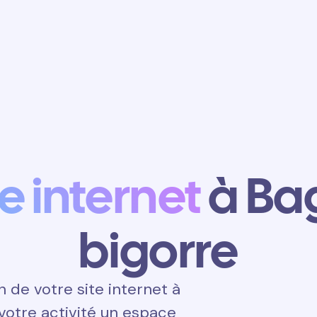
Obtenir un
rendez-vous
te internet
à Ba
bigorre
de votre site internet à
 votre activité un espace