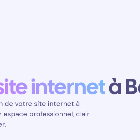
Obtenir un
rendez-vous
site internet
à B
de votre site internet à
un espace professionnel, clair
er.