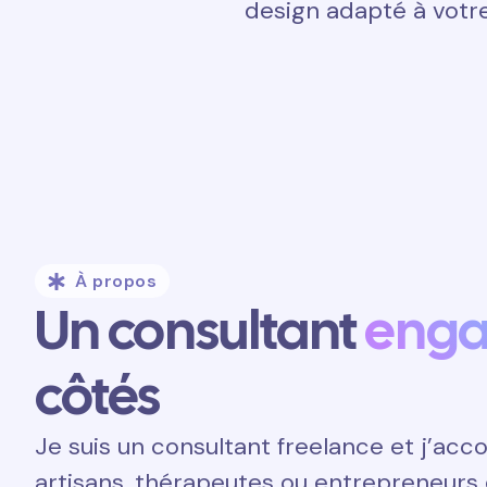
design adapté à votre
À propos
Un consultant
eng
côtés
Je suis un consultant freelance et j’a
artisans, thérapeutes ou entrepreneurs 