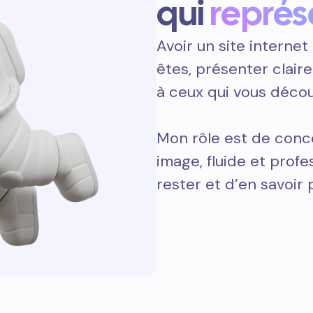
qui
représ
Avoir un site internet 
êtes, présenter clair
à ceux qui vous décou
Mon rôle est de conce
image, fluide et prof
rester et d’en savoir 