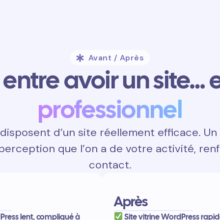
Avant / Après
entre avoir un site… e
professionnel
isposent d’un site réellement efficace. Un 
 perception que l’on a de votre activité, renf
contact.
Après
dPress lent, compliqué à
Site vitrine WordPress rapi