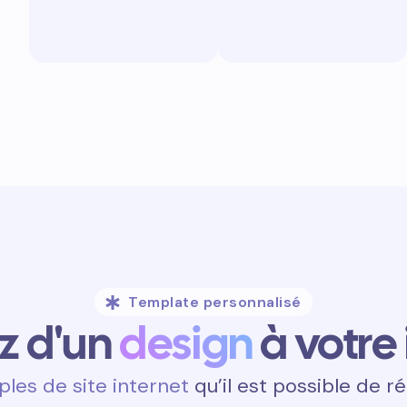
Template personnalisé
ez d'un
design
à votre
les de site internet
qu’il est possible de ré