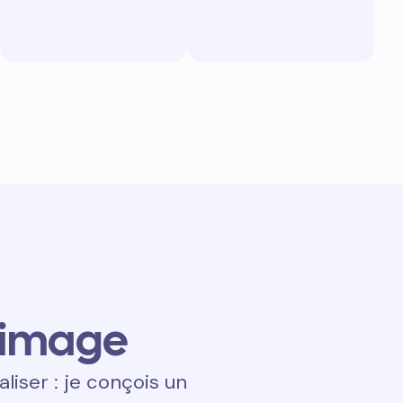
 image
aliser : je conçois un