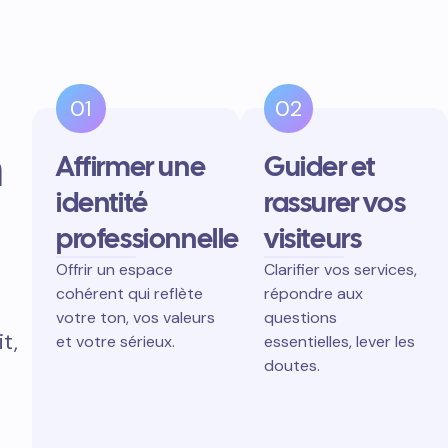
01
02
n
Affirmer une
Guider et
identité
rassurer vos
professionnelle
visiteurs
Offrir un espace
Clarifier vos services,
cohérent qui reflète
répondre aux
votre ton, vos valeurs
questions
t,
et votre sérieux.
essentielles, lever les
doutes.