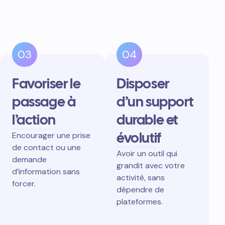
03
04
Favoriser le
Disposer
passage à
d’un support
l’action
durable et
évolutif
Encourager une prise
de contact ou une
Avoir un outil qui
demande
grandit avec votre
d’information sans
activité, sans
forcer.
dépendre de
plateformes.