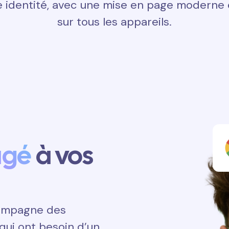
 identité, avec une mise en page moderne e
sur tous les appareils.
agé
à vos
ccompagne des
qui ont besoin d’un