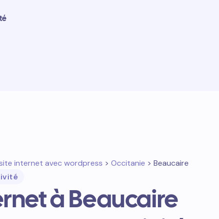
té
site internet avec wordpress
>
Occitanie
> Beaucaire
ivité
ternet à Beaucaire