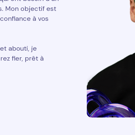
ts. Mon objectif est
 confiance à vos
et abouti, je
ez fier, prêt à