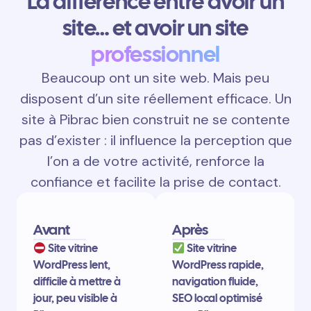
La différence entre avoir un
site… et avoir un site
professionnel
Beaucoup ont un site web. Mais peu
disposent d’un site réellement efficace. Un
site à Pibrac bien construit ne se contente
pas d’exister : il influence la perception que
l’on a de votre activité, renforce la
confiance et facilite la prise de contact.
Avant
Après
Site vitrine
Site vitrine
WordPress lent,
WordPress rapide,
difficile à mettre à
navigation fluide,
jour, peu visible à
SEO local optimisé