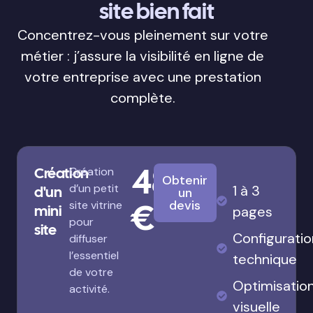
site bien fait
Concentrez-vous pleinement sur votre
métier : j’assure la visibilité en ligne de
votre entreprise avec une prestation
complète.
480
Création
Création
Obtenir
d’un petit
1 à 3
d'un
un
€
devis
site vitrine
mini
pages
pour
site
Configuratio
diffuser
l’essentiel
technique
de votre
Optimisatio
activité.
visuelle