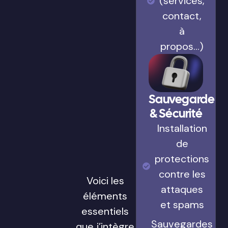
(services,
contact,
à
propos…)
Sauvegarde
& Sécurité
Installation
de
protections
contre les
Voici les
attaques
éléments
et spams
essentiels
Sauvegardes
que j’intègre