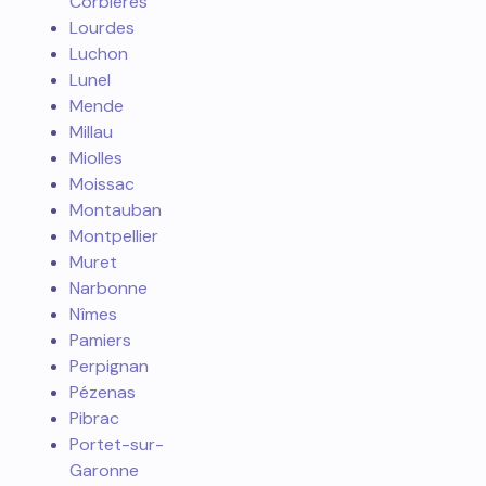
Corbieres
Lourdes
Luchon
Lunel
Mende
Millau
Miolles
Moissac
Montauban
Montpellier
Muret
Narbonne
Nîmes
Pamiers
Perpignan
Pézenas
Pibrac
Portet-sur-
Garonne