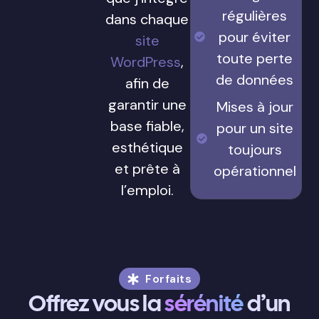
régulières
dans chaque
pour éviter
site
toute perte
WordPress
,
de données
afin de
garantir une
Mises à jour
base fiable,
pour un site
esthétique
toujours
et prête à
opérationnel
l’emploi.
Forfaits
Offrez vous la
sérénité
d’un