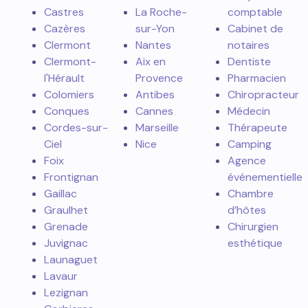
Castres
La Roche-
comptable
Cazères
sur-Yon
Cabinet de
Clermont
Nantes
notaires
Clermont-
Aix en
Dentiste
l'Hérault
Provence
Pharmacien
Colomiers
Antibes
Chiropracteur
Conques
Cannes
Médecin
Cordes-sur-
Marseille
Thérapeute
Ciel
Nice
Camping
Foix
Agence
Frontignan
événementielle
Gaillac
Chambre
Graulhet
d’hôtes
Grenade
Chirurgien
Juvignac
esthétique
Launaguet
Lavaur
Lezignan