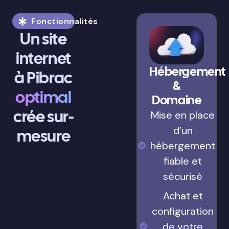
Fonctionnalités
Un site
internet
Hébergement
à Pibrac
&
optimal
Domaine
crée sur-
Mise en place
d’un
mesure
hébergement
fiable et
sécurisé
Achat et
configuration
de votre