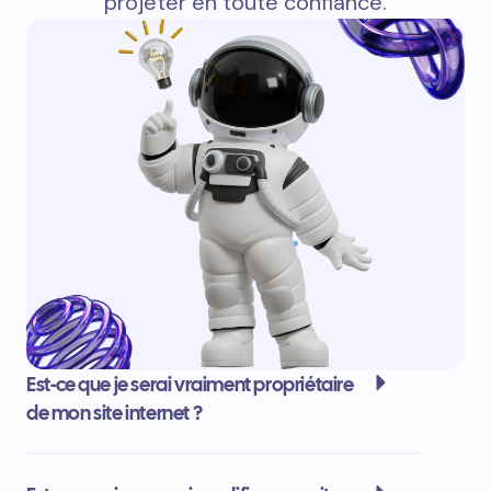
projeter en toute confiance.
Est-ce que je serai vraiment propriétaire
de mon site internet ?