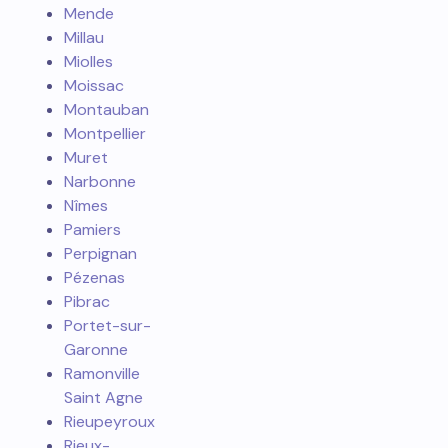
Mende
Millau
Miolles
Moissac
Montauban
Montpellier
Muret
Narbonne
Nîmes
Pamiers
Perpignan
Pézenas
Pibrac
Portet-sur-
Garonne
Ramonville
Saint Agne
Rieupeyroux
Rieux-