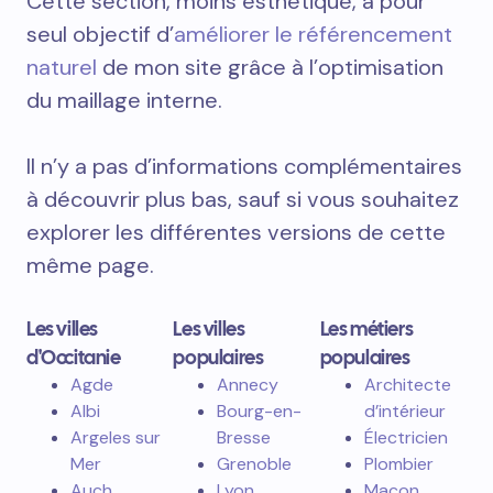
Cette section, moins esthétique, a pour
seul objectif d’
améliorer le référencement
naturel
de mon site grâce à l’optimisation
du maillage interne.
Il n’y a pas d’informations complémentaires
à découvrir plus bas, sauf si vous souhaitez
explorer les différentes versions de cette
même page.
Les villes
Les villes
Les métiers
d'Occitanie
populaires
populaires
Agde
Annecy
Architecte
Albi
Bourg-en-
d’intérieur
Argeles sur
Bresse
Électricien
Mer
Grenoble
Plombier
Auch
Lyon
Maçon