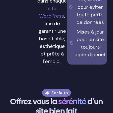
dans chaque
pour éviter
site
toute perte
WordPress
,
de données
afin de
garantir une
Mises à jour
base fiable,
pour un site
esthétique
toujours
et prête à
opérationnel
l’emploi.
Forfaits
Offrez vous la
sérénité
d’un
site bien fait