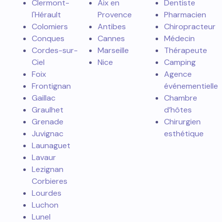
Clermont-
Aix en
Dentiste
l'Hérault
Provence
Pharmacien
Colomiers
Antibes
Chiropracteur
Conques
Cannes
Médecin
Cordes-sur-
Marseille
Thérapeute
Ciel
Nice
Camping
Foix
Agence
Frontignan
événementielle
Gaillac
Chambre
Graulhet
d’hôtes
Grenade
Chirurgien
Juvignac
esthétique
Launaguet
Lavaur
Lezignan
Corbieres
Lourdes
Luchon
Lunel