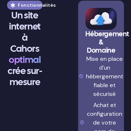
Fonctionnalités
Un site
internet
Hébergement
à
&
Cahors
Domaine
optimal
Mise en place
d’un
crée sur-
hébergement
mesure
fiable et
sécurisé
Achat et
configuration
de votre