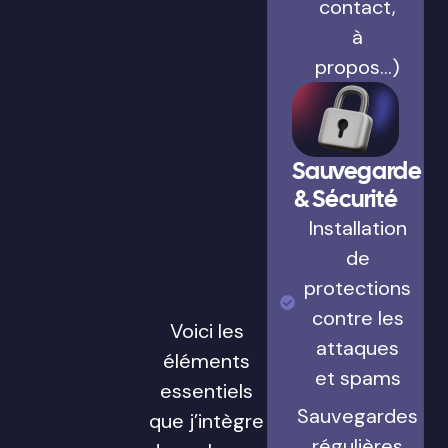
contact,
à
propos…)
Sauvegarde
& Sécurité
Installation
de
protections
contre les
Voici les
attaques
éléments
et spams
essentiels
Sauvegardes
que j’intègre
régulières