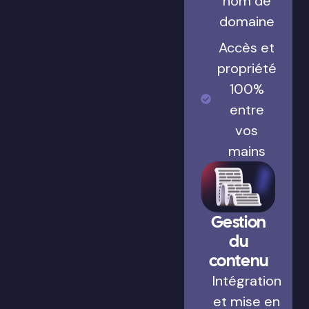
nom de
domaine
Accès et
propriété
100%
entre
vos
mains
Gestion
du
contenu
Intégration
et mise en