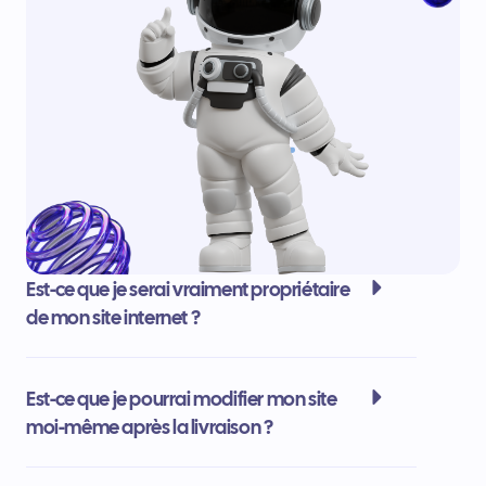
Est-ce que je serai vraiment propriétaire
de mon site internet ?
Est-ce que je pourrai modifier mon site
moi-même après la livraison ?