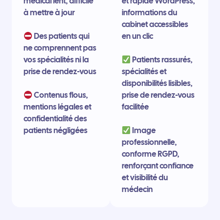
médical lent, difficile
et rapide WordPress,
à mettre à jour
informations du
cabinet accessibles
Des patients qui
en un clic
ne comprennent pas
vos spécialités ni la
Patients rassurés,
prise de rendez-vous
spécialités et
disponibilités lisibles,
Contenus flous,
prise de rendez-vous
mentions légales et
facilitée
confidentialité des
patients négligées
Image
professionnelle,
conforme RGPD,
renforçant confiance
et visibilité du
médecin