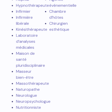
Hypnothérapeute
événementielle
Infirmier
Chambre
Infirmière
d’hôtes
libérale
Chirurgien
Kinésithérapeute
esthétique
Laboratoire
d’analyses
médicales
Maison de
santé
pluridisciplinaire
Masseur
bien-être
Massothérapeute
Naturopathe
Neurologue
Neuropsychologue
Nutritionniste