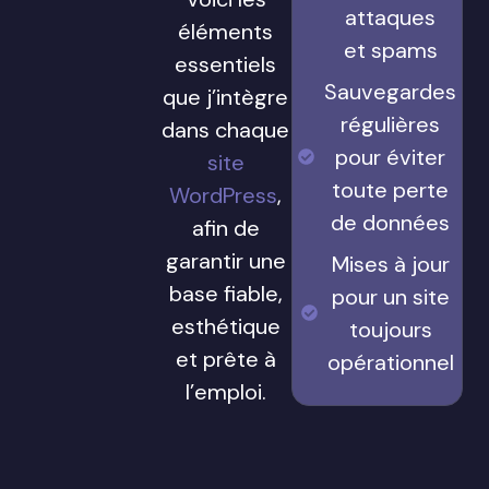
attaques
éléments
et spams
essentiels
Sauvegardes
que j’intègre
régulières
dans chaque
pour éviter
site
toute perte
WordPress
,
de données
afin de
garantir une
Mises à jour
base fiable,
pour un site
esthétique
toujours
et prête à
opérationnel
l’emploi.