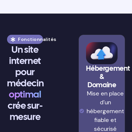
Fonctionnalités
Un site
internet
Hébergement
pour
&
médecin
Domaine
optimal
Mise en place
d’un
crée sur-
hébergement
mesure
fiable et
sécurisé