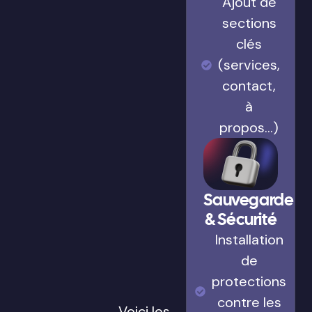
Ajout de
sections
clés
(services,
contact,
à
propos…)
Sauvegarde
& Sécurité
Installation
de
protections
contre les
Voici les