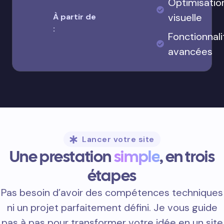
Optimisatio
visuelle
À partir de
:
Fonctionnali
avancées
Lancer votre site
Une prestation
simple
, en trois
étapes
Pas besoin d’avoir des compétences techniques
ni un projet parfaitement défini. Je vous guide
pas à pas pour transformer votre idée en un site