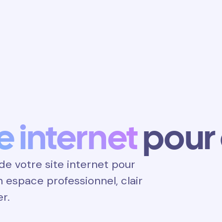
Obtenir un
rendez-vous
te internet
pour
e votre site internet pour
un espace professionnel, clair
er.