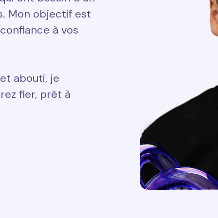
ts. Mon objectif est
 confiance à vos
et abouti, je
ez fier, prêt à