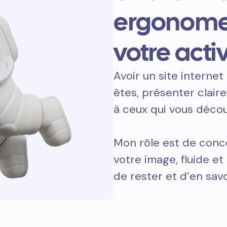
ergonome
votre activ
Avoir un site internet 
êtes, présenter clair
à ceux qui vous décou
Mon rôle est de conce
votre image, fluide e
de rester et d’en savo