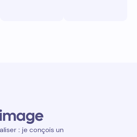
 image
aliser : je conçois un