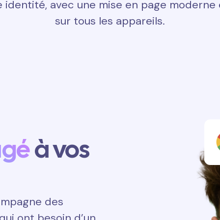
 identité, avec une mise en page moderne e
sur tous les appareils.
agé
à vos
ccompagne des
qui ont besoin d’un