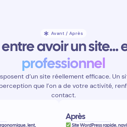
Avant / Après
entre avoir un site… e
professionnel
sposent d’un site réellement efficace. Un s
 perception que l’on a de votre activité, renf
contact.
Après
 ergonomique, lent,
Site WordPress rapide, nav