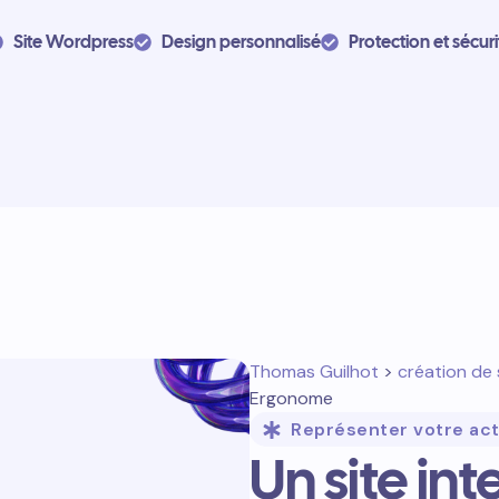
Site Wordpress
Design personnalisé
Protection et sécuri
Thomas Guilhot
>
création de 
Ergonome
Représenter votre act
Un site in