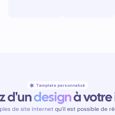
Template personnalisé
ez d'un
design
à votre
les de site internet
qu’il est possible de ré