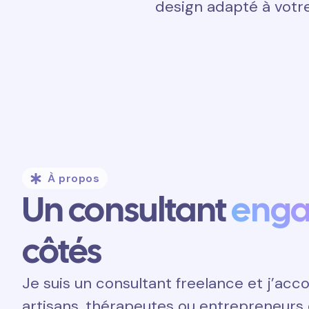
design adapté à votre
À propos
Un consultant
eng
côtés
Je suis un consultant freelance et j’a
artisans, thérapeutes ou entrepreneurs 