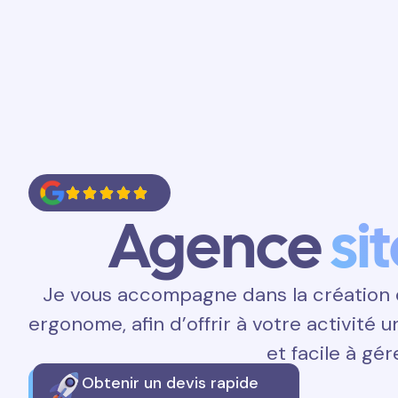
Accueil
Prestations
Contact
Agence
si
Je vous accompagne dans la création d
ergonome, afin d’offrir à votre activité 
et facile à gér
Obtenir un devis rapide