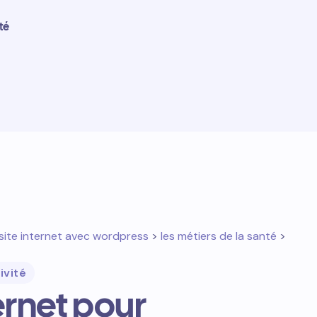
té
site internet avec wordpress
>
les métiers de la santé
>
ivité
ternet pour