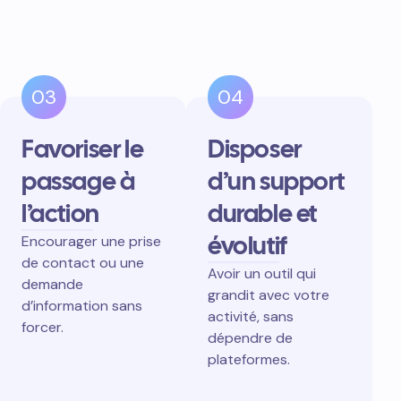
03
04
Favoriser le
Disposer
passage à
d’un support
l’action
durable et
évolutif
Encourager une prise
de contact ou une
Avoir un outil qui
demande
grandit avec votre
d’information sans
activité, sans
forcer.
dépendre de
plateformes.