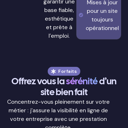
garantir une
Mises à jour
base fiable,
pour un site
esthétique
toujours
et prête à
opérationnel
l’emploi.
Forfaits
Offrez vous la
sérénité
d’un
site bien fait
Concentrez-vous pleinement sur votre
métier : j’assure la visibilité en ligne de
votre entreprise avec une prestation
complète.