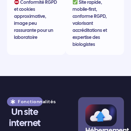
Conformité RGPD
Site rapide,
et cookies
mobile-first,
approximative,
conforme RGPD,
image peu
valorisant
rassurante pour un
accréditations et
laboratoire
expertise des
biologistes
Fonctionnalités
Un site
internet
Hébergement