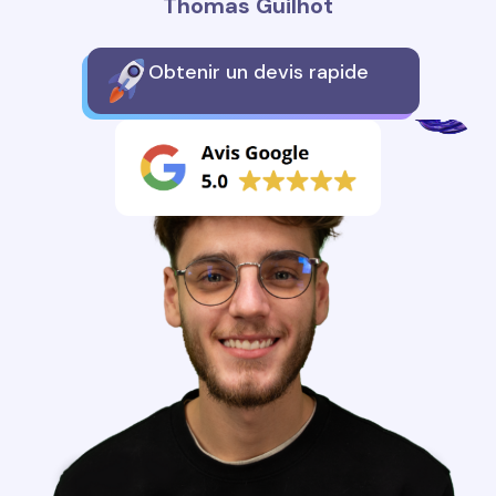
Thomas Guilhot
Obtenir un devis rapide