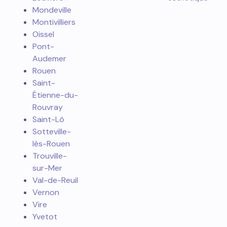
Mondeville
Montivilliers
Oissel
Pont-
Audemer
Rouen
Saint-
Étienne-du-
Rouvray
Saint-Lô
Sotteville-
lès-Rouen
Trouville-
sur-Mer
Val-de-Reuil
Vernon
Vire
Yvetot