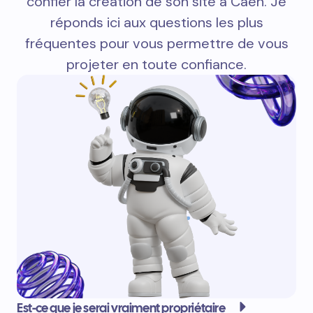
confier la création de son site à Caen. Je
réponds ici aux questions les plus
fréquentes pour vous permettre de vous
projeter en toute confiance.
Est-ce que je serai vraiment propriétaire