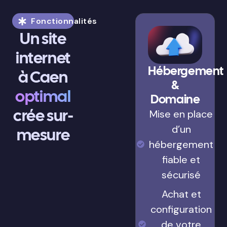
Fonctionnalités
Un site
internet
Hébergement
à Caen
&
optimal
Domaine
crée sur-
Mise en place
d’un
mesure
hébergement
fiable et
sécurisé
Achat et
configuration
de votre