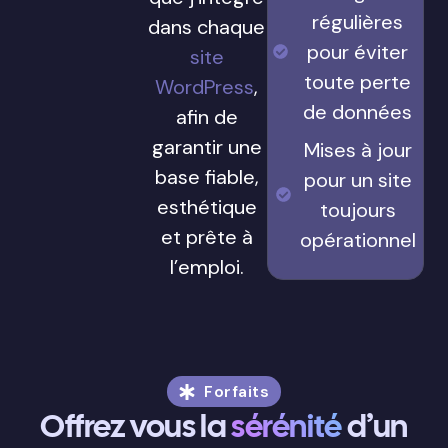
régulières
dans chaque
pour éviter
site
toute perte
WordPress
,
de données
afin de
garantir une
Mises à jour
base fiable,
pour un site
esthétique
toujours
et prête à
opérationnel
l’emploi.
Forfaits
Offrez vous la
sérénité
d’un