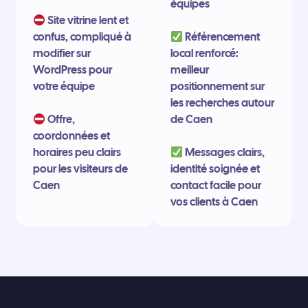
équipes
Site vitrine lent et
confus, compliqué à
Référencement
modifier sur
local renforcé:
WordPress pour
meilleur
votre équipe
positionnement sur
les recherches autour
Offre,
de Caen
coordonnées et
horaires peu clairs
Messages clairs,
pour les visiteurs de
identité soignée et
Caen
contact facile pour
vos clients à Caen