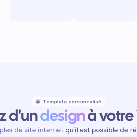
Template personnalisé
ez d'un
design
à votre
les de site internet
qu’il est possible de ré