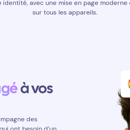
 identité, avec une mise en page moderne e
sur tous les appareils.
agé
à vos
ccompagne des
qui ont besoin d’un