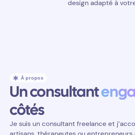
design adapté à votre
À propos
Un consultant
eng
côtés
Je suis un consultant freelance et j’a
artisans, thérapeutes ou entrepreneurs 