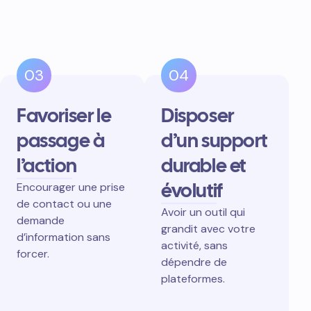
03
04
Favoriser le
Disposer
passage à
d’un support
l’action
durable et
évolutif
Encourager une prise
de contact ou une
Avoir un outil qui
demande
grandit avec votre
d’information sans
activité, sans
forcer.
dépendre de
plateformes.