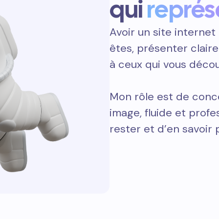
qui
représ
Avoir un site internet 
êtes, présenter clair
à ceux qui vous décou
Mon rôle est de conce
image, fluide et prof
rester et d’en savoir 