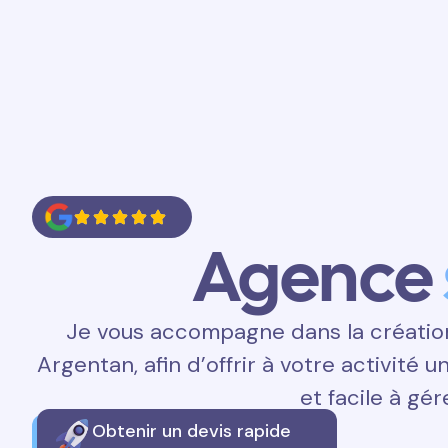
Accueil
Prestations
Contact
Agence
Je vous accompagne dans la création 
Argentan, afin d’offrir à votre activité u
et facile à gér
Obtenir un devis rapide