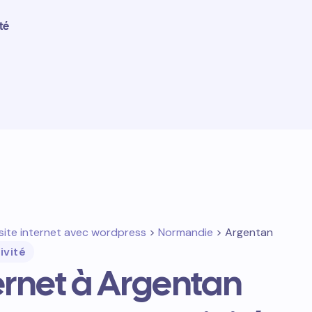
té
site internet avec wordpress
>
Normandie
> Argentan
ivité
ternet à Argentan