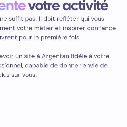
ente
votre activité
ne suffit pas. Il doit refléter qui vous
ement votre métier et inspirer confiance
vrent pour la première fois.
voir un site à Argentan fidèle à votre
essionnel, capable de donner envie de
plus sur vous.