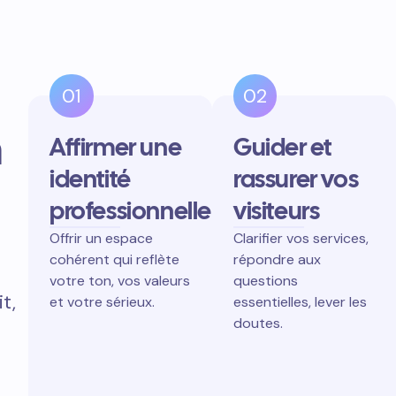
01
02
n
Affirmer une
Guider et
identité
rassurer vos
professionnelle
visiteurs
Offrir un espace
Clarifier vos services,
cohérent qui reflète
répondre aux
votre ton, vos valeurs
questions
t,
et votre sérieux.
essentielles, lever les
doutes.