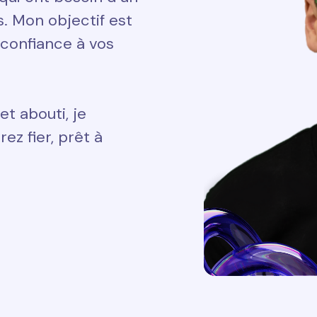
ts. Mon objectif est
 confiance à vos
et abouti, je
ez fier, prêt à