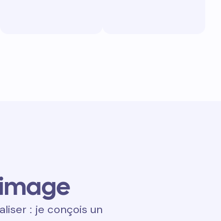
 image
aliser : je conçois un