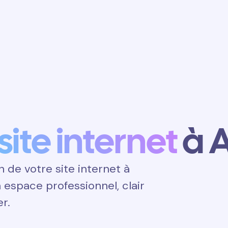
Obtenir un
rendez-vous
site internet
à 
de votre site internet à
n espace professionnel, clair
er.