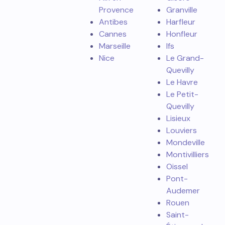
Provence
Granville
Antibes
Harfleur
Cannes
Honfleur
Marseille
Ifs
Nice
Le Grand-
Quevilly
Le Havre
Le Petit-
Quevilly
Lisieux
Louviers
Mondeville
Montivilliers
Oissel
Pont-
Audemer
Rouen
Saint-