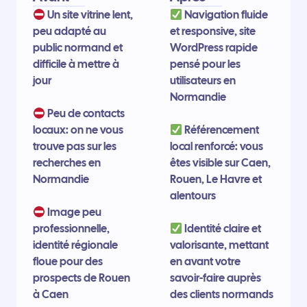
Un site vitrine lent,
Navigation fluide
peu adapté au
et responsive, site
public normand et
WordPress rapide
difficile à mettre à
pensé pour les
jour
utilisateurs en
Normandie
Peu de contacts
locaux: on ne vous
Référencement
trouve pas sur les
local renforcé: vous
recherches en
êtes visible sur Caen,
Normandie
Rouen, Le Havre et
alentours
Image peu
professionnelle,
Identité claire et
identité régionale
valorisante, mettant
floue pour des
en avant votre
prospects de Rouen
savoir-faire auprès
à Caen
des clients normands