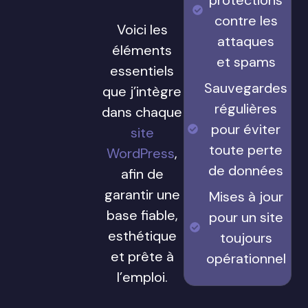
contre les
Voici les
attaques
éléments
et spams
essentiels
Sauvegardes
que j’intègre
régulières
dans chaque
pour éviter
site
toute perte
WordPress
,
de données
afin de
garantir une
Mises à jour
base fiable,
pour un site
esthétique
toujours
et prête à
opérationnel
l’emploi.