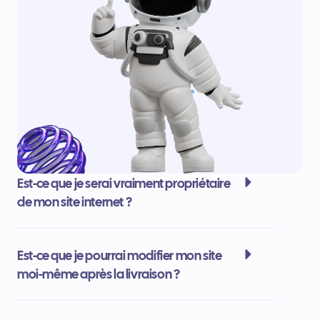
Est-ce que je serai vraiment propriétaire
de mon site internet ?
Est-ce que je pourrai modifier mon site
moi-même après la livraison ?