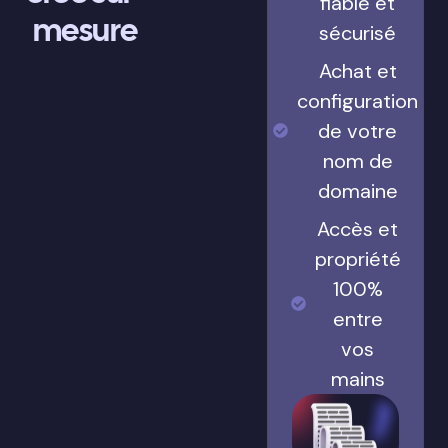
fiable et
mesure
sécurisé
Achat et
configuration
de votre
nom de
domaine
Accès et
propriété
100%
entre
vos
mains