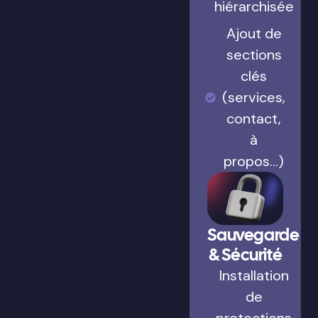
hiérarchisée
Ajout de
sections
clés
(services,
contact,
à
propos…)
Sauvegarde
& Sécurité
Installation
de
protections