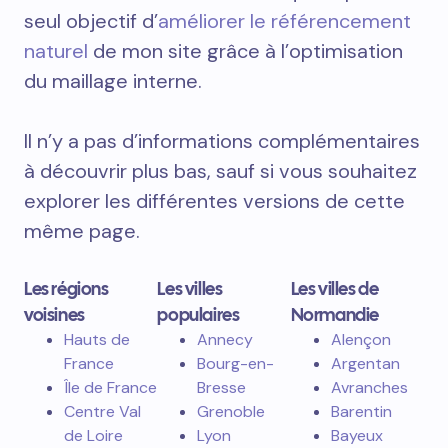
seul objectif d’
améliorer le référencement
naturel
de mon site grâce à l’optimisation
du maillage interne.
Il n’y a pas d’informations complémentaires
à découvrir plus bas, sauf si vous souhaitez
explorer les différentes versions de cette
même page.
Les régions
Les villes
Les villes de
voisines
populaires
Normandie
Hauts de
Annecy
Alençon
France
Bourg-en-
Argentan
Île de France
Bresse
Avranches
Centre Val
Grenoble
Barentin
de Loire
Lyon
Bayeux