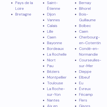
Pays de la
Saint-
Bernay
Loire
Étienne
Bihorel
Bretagne
Dijon
Bois-
Vannes
Guillaume
Calais
Bolbec
Lille
Caen
Caen
Cherbourg-
Bayonne
en-Cotentin
Bordeaux
Condé-en-
La Rochelle
Normandie
Niort
Courseulles-
Pau
sur-Mer
Béziers
Dieppe
Montpellier
Elbeuf
Toulouse
Eu
La Roche-
Évreux
sur-Yon
Fécamp
Nantes
Flers
Aix en
Gisors