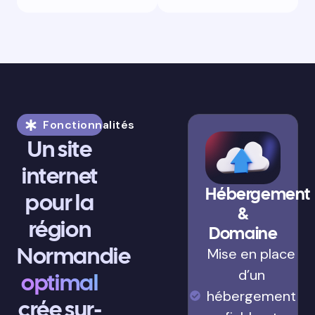
Fonctionnalités
Un site
internet
Hébergement
pour la
&
région
Domaine
Normandie
Mise en place
d’un
optimal
hébergement
crée sur-