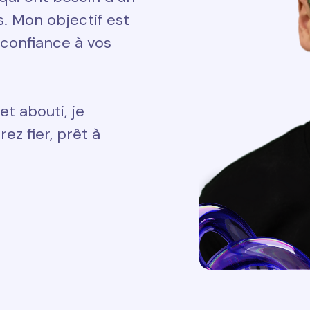
ts. Mon objectif est
 confiance à vos
et abouti, je
ez fier, prêt à