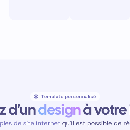
Template personnalisé
ez d'un
design
à votre
les de site internet
qu’il est possible de ré