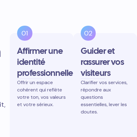
01
02
n
Affirmer une
Guider et
identité
rassurer vos
professionnelle
visiteurs
Offrir un espace
Clarifier vos services,
cohérent qui reflète
répondre aux
votre ton, vos valeurs
questions
t,
et votre sérieux.
essentielles, lever les
doutes.