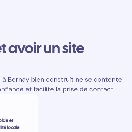
t avoir un site
e à Bernay bien construit ne se contente
onfiance et facilite la prise de contact.
pide et
lité locale