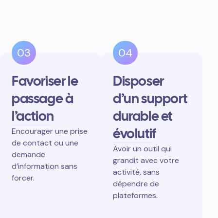
03
04
Favoriser le
Disposer
passage à
d’un support
l’action
durable et
évolutif
Encourager une prise
de contact ou une
Avoir un outil qui
demande
grandit avec votre
d’information sans
activité, sans
forcer.
dépendre de
plateformes.