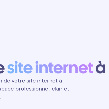
Obtenir un
rendez-vous
e
site internet
à
de votre site internet à
espace professionnel, clair et
.