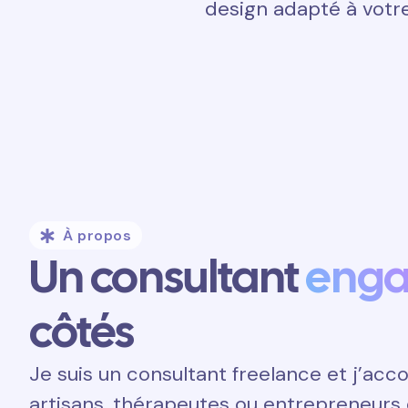
design adapté à votre
À propos
Un consultant
eng
côtés
Je suis un consultant freelance et j’a
artisans, thérapeutes ou entrepreneurs 