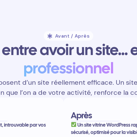
Avant / Après
entre avoir un site… e
professionnel
osent d’un site réellement efficace. Un sit
on que l’on a de votre activité, renforce la c
Après
nt, introuvable par vos
Un site vitrine WordPress ra
sécurisé, optimisé pour la visibi