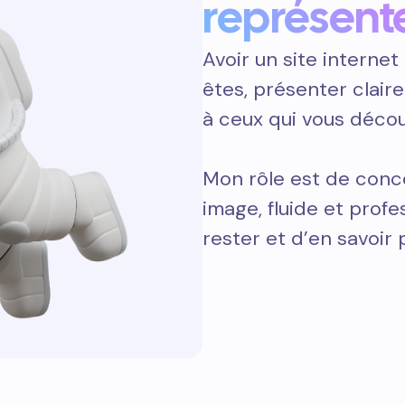
représent
Avoir un site internet 
êtes, présenter clair
à ceux qui vous décou
Mon rôle est de conce
image, fluide et prof
rester et d’en savoir 