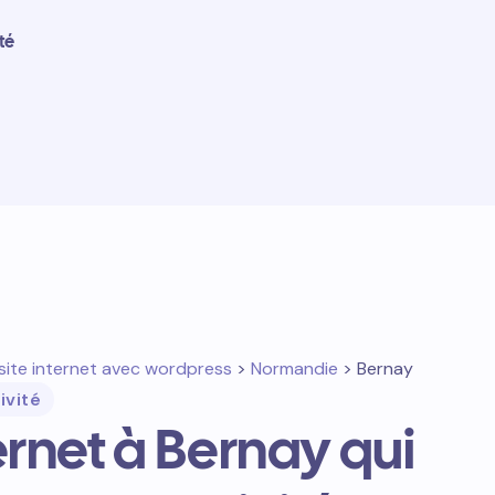
té
site internet avec wordpress
>
Normandie
> Bernay
ivité
ternet à Bernay qui