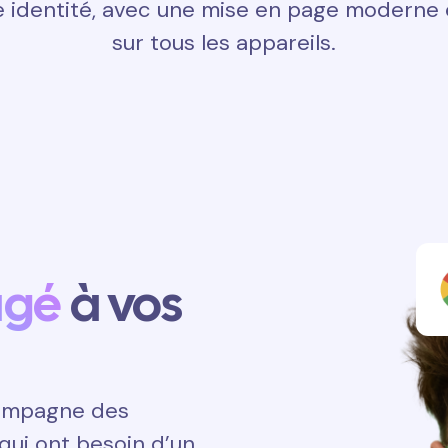
 identité, avec une mise en page moderne e
sur tous les appareils.
agé
à vos
ccompagne des
qui ont besoin d’un