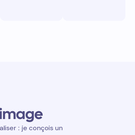
 image
aliser : je conçois un