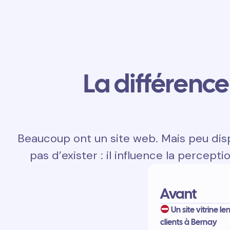
La différence 
Beaucoup ont un site web. Mais peu disp
pas d’exister : il influence la percepti
Avant
Un site vitrine le
clients à Bernay