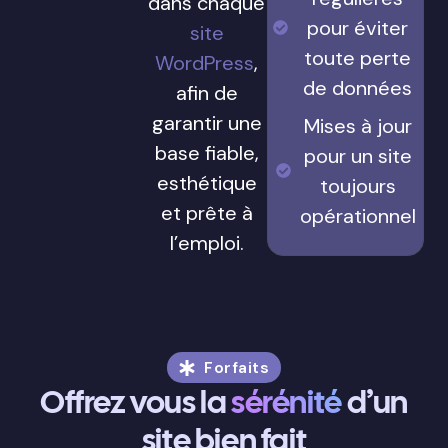
dans chaque
pour éviter
site
toute perte
WordPress
,
de données
afin de
garantir une
Mises à jour
base fiable,
pour un site
esthétique
toujours
et prête à
opérationnel
l’emploi.
Forfaits
Offrez vous la
sérénité
d’un
site bien fait