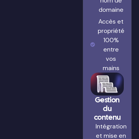
nom de
domaine
Accès et
propriété
100%
entre
vos
mains
Gestion
du
contenu
Intégration
et mise en