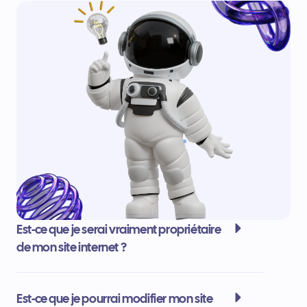
Est-ce que je serai vraiment propriétaire
de mon site internet ?
Est-ce que je pourrai modifier mon site