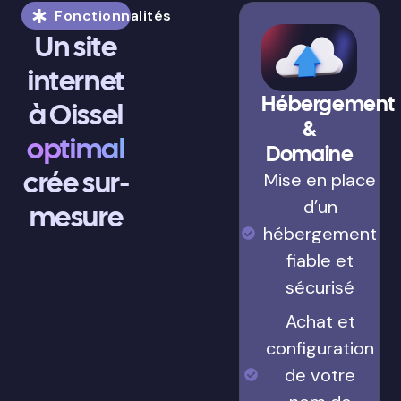
Fonctionnalités
Un site
internet
Hébergement
à Oissel
&
optimal
Domaine
crée sur-
Mise en place
d’un
mesure
hébergement
fiable et
sécurisé
Achat et
configuration
de votre