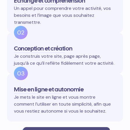
Échange et compréhension
Un appel pour comprendre votre activité, vos
besoins et l’image que vous souhaitez
transmettre.
02
Conception et création
Je construis votre site, page après page,
jusqu’à ce qu’il reflète fidèlement votre activité.
03
Mise en ligne et autonomie
Je mets le site en ligne et vous montre
comment l’utiliser en toute simplicité, afin que
vous restiez autonome si vous le souhaitez.