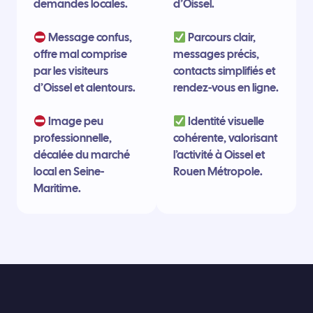
demandes locales.
d’Oissel.
Message confus,
Parcours clair,
offre mal comprise
messages précis,
par les visiteurs
contacts simplifiés et
d’Oissel et alentours.
rendez-vous en ligne.
Image peu
Identité visuelle
professionnelle,
cohérente, valorisant
décalée du marché
l’activité à Oissel et
local en Seine-
Rouen Métropole.
Maritime.