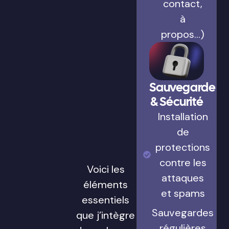
contact,
à
propos…)
Sauvegarde
& Sécurité
Installation
de
protections
contre les
Voici les
attaques
éléments
et spams
essentiels
Sauvegardes
que j’intègre
régulières