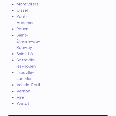
Montivilliers
Oissel
Pont-
Audemer
Rouen
Saint-
Étienne-du-
Rouvray
Saint-Lô
Sotteville-
lès-Rouen
Trouville-
sur-Mer
Val-de-Reuil
Vernon
Vire
Yvetot