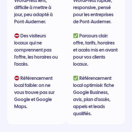
WordPress lent,
WordPress rapide,
difficile à mettre à
responsive, pensé
jour, peu adapté à
pour les entreprises
Pont‑Audemer.
de Pont‑Audemer.
Des visiteurs
Parcours clair:
locaux qui ne
offre, tarifs, horaires
comprennent pas
et accès mis en avant
l’offre, les horaires ou
pour vos clients
l’accès.
locaux.
Référencement
Référencement
local faible: on ne
local optimisé: fiche
vous trouve pas sur
Google Business,
Google et Google
avis, plan d’accès,
Maps.
appels et leads
qualifiés.