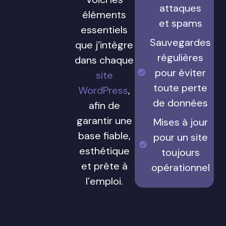
attaques
éléments
et spams
essentiels
Sauvegardes
que j’intègre
régulières
dans chaque
pour éviter
site
toute perte
WordPress
,
de données
afin de
garantir une
Mises à jour
base fiable,
pour un site
esthétique
toujours
et prête à
opérationnel
l’emploi.