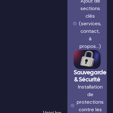
Ajout de
sections
clés
(services,
contact,
à
propos…)
Sauvegarde
& Sécurité
Installation
de
protections
contre les
Voici les