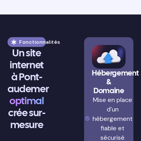
Fonctionnalités
Un site
internet
Hébergement
à Pont-
&
audemer
Domaine
optimal
Mise en place
d’un
crée sur-
hébergement
mesure
fiable et
sécurisé