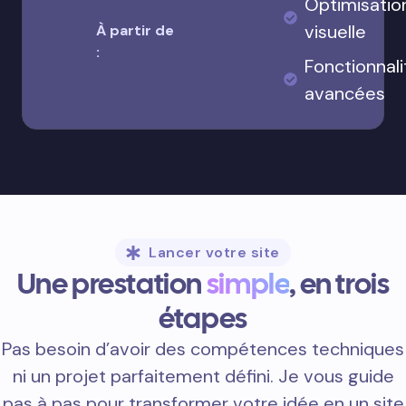
Optimisatio
visuelle
À partir de
:
Fonctionnali
avancées
Lancer votre site
Une prestation
simple
, en trois
étapes
Pas besoin d’avoir des compétences techniques
ni un projet parfaitement défini. Je vous guide
pas à pas pour transformer votre idée en un site