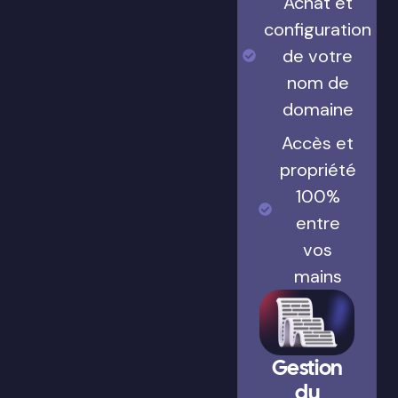
Achat et
configuration
de votre
nom de
domaine
Accès et
propriété
100%
entre
vos
mains
Gestion
du