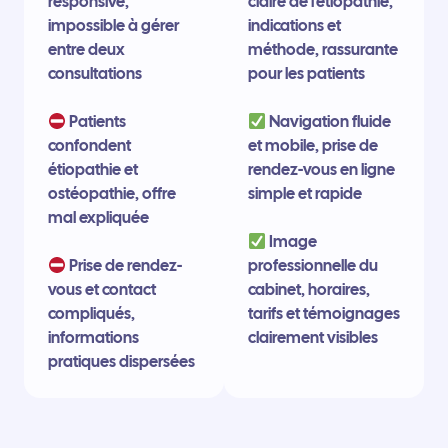
responsive,
claire de l’étiopathie,
impossible à gérer
indications et
entre deux
méthode, rassurante
consultations
pour les patients
Patients
Navigation fluide
confondent
et mobile, prise de
étiopathie et
rendez-vous en ligne
ostéopathie, offre
simple et rapide
mal expliquée
Image
Prise de rendez-
professionnelle du
vous et contact
cabinet, horaires,
compliqués,
tarifs et témoignages
informations
clairement visibles
pratiques dispersées