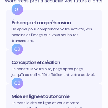
WordPress prêt à accueillir vos futurs clients.
01
Échange et compréhension
Un appel pour comprendre votre activité, vos
besoins et l’image que vous souhaitez
transmettre.
02
Conception et création
Je construis votre site, page après page,
jusqu’à ce qu’il reflète fidèlement votre activité.
03
Mise en ligne et autonomie
Je mets le site en ligne et vous montre