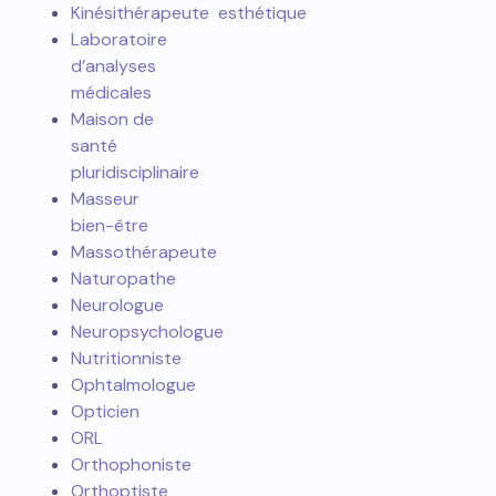
Kinésithérapeute
esthétique
Laboratoire
d’analyses
médicales
Maison de
santé
pluridisciplinaire
Masseur
bien-être
Massothérapeute
Naturopathe
Neurologue
Neuropsychologue
Nutritionniste
Ophtalmologue
Opticien
ORL
Orthophoniste
Orthoptiste