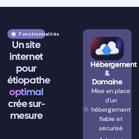
Fonctionnalités
Un site
internet
Hébergement
pour
&
étiopathe
Domaine
optimal
Mise en place
d’un
crée sur-
hébergement
mesure
fiable et
sécurisé