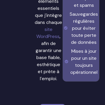
éléments
et spams
essentiels
Sauvegardes
que j’intègre
régulières
dans chaque
pour éviter
site
toute perte
WordPress
,
de données
afin de
garantir une
Mises à jour
base fiable,
pour un site
esthétique
toujours
et prête à
opérationnel
l’emploi.