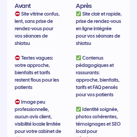
Avant
Après
Site vitrine confus,
Site clair et rapide,
lent, sans prise de
prise de rendez-vous
rendez-vous pour
en ligne intégrée
vos séances de
pour vos séances de
shiatsu
shiatsu
Textes vagues:
Contenus
votre approche,
pédagogiques et
bienfaits et tarifs
rassurants:
restent flous pour les
approche, bienfaits,
patients
tarifs et FAQ pensés
pour vos patients
Image peu
professionnelle,
Identité soignée,
aucun avis client,
photos cohérentes,
visibilité locale limitée
témoignages et SEO
pour votre cabinet de
local pour