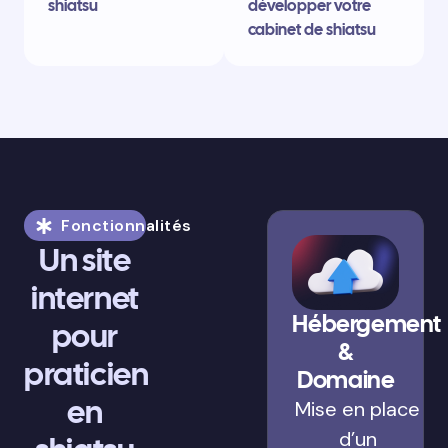
shiatsu
développer votre
cabinet de shiatsu
Fonctionnalités
Un site
internet
Hébergement
pour
&
praticien
Domaine
en
Mise en place
d’un