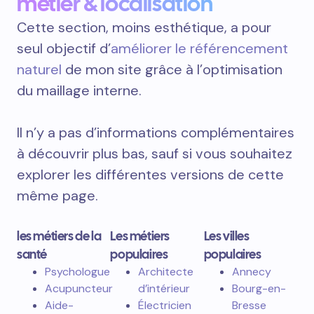
métier & localisation
Cette section, moins esthétique, a pour
seul objectif d’
améliorer le référencement
naturel
de mon site grâce à l’optimisation
du maillage interne.
Il n’y a pas d’informations complémentaires
à découvrir plus bas, sauf si vous souhaitez
explorer les différentes versions de cette
même page.
les métiers de la
Les métiers
Les villes
santé
populaires
populaires
Psychologue
Architecte
Annecy
Acupuncteur
d’intérieur
Bourg-en-
Aide-
Électricien
Bresse