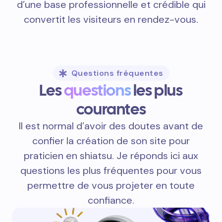
d’une base professionnelle et crédible qui
convertit les visiteurs en rendez-vous.
Questions fréquentes
Les
questions
les plus
courantes
Il est normal d’avoir des doutes avant de
confier la création de son site pour
praticien en shiatsu. Je réponds ici aux
questions les plus fréquentes pour vous
permettre de vous projeter en toute
confiance.