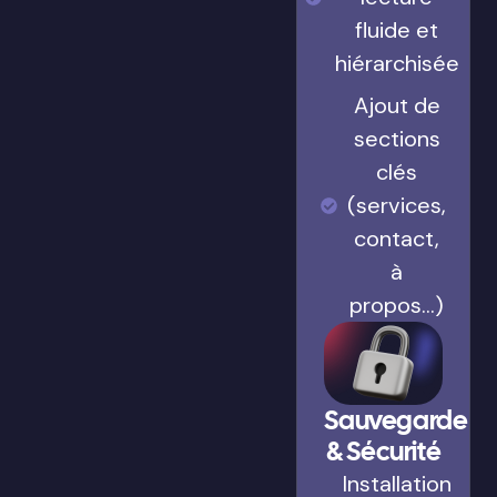
fluide et
hiérarchisée
Ajout de
sections
clés
(services,
contact,
à
propos…)
Sauvegarde
& Sécurité
Installation