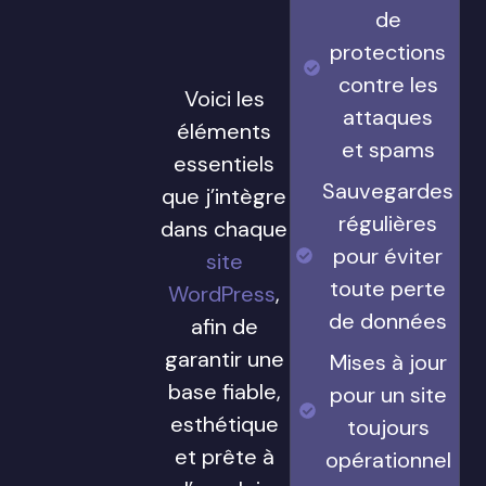
de
protections
contre les
Voici les
attaques
éléments
et spams
essentiels
Sauvegardes
que j’intègre
régulières
dans chaque
pour éviter
site
toute perte
WordPress
,
de données
afin de
garantir une
Mises à jour
base fiable,
pour un site
esthétique
toujours
et prête à
opérationnel