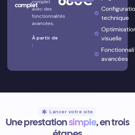
complet
complet
Configurati
avec des
fonctionnalités
technique
avancées.
Optimisatio
visuelle
À partir de
:
Fonctionnali
avancées
Lancer votre site
Une prestation
simple
, en trois
étapes