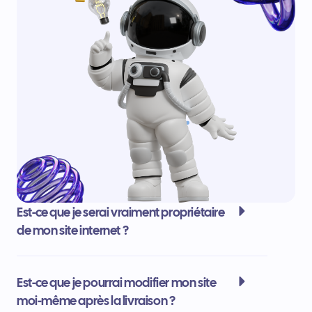
Est-ce que je serai vraiment propriétaire
de mon site internet ?
Est-ce que je pourrai modifier mon site
moi-même après la livraison ?