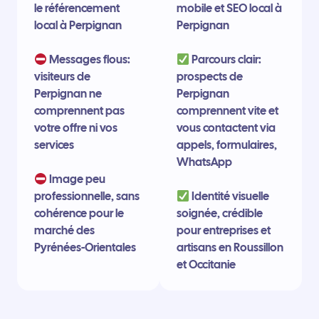
le référencement
mobile et SEO local à
local à Perpignan
Perpignan
Messages flous:
Parcours clair:
visiteurs de
prospects de
Perpignan ne
Perpignan
comprennent pas
comprennent vite et
votre offre ni vos
vous contactent via
services
appels, formulaires,
WhatsApp
Image peu
professionnelle, sans
Identité visuelle
cohérence pour le
soignée, crédible
marché des
pour entreprises et
Pyrénées-Orientales
artisans en Roussillon
et Occitanie