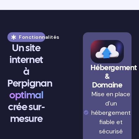
Fonctionnalités
Un site
internet
Hébergement
à
&
Perpignan
Domaine
optimal
Mise en place
d’un
crée sur-
hébergement
mesure
fiable et
sécurisé