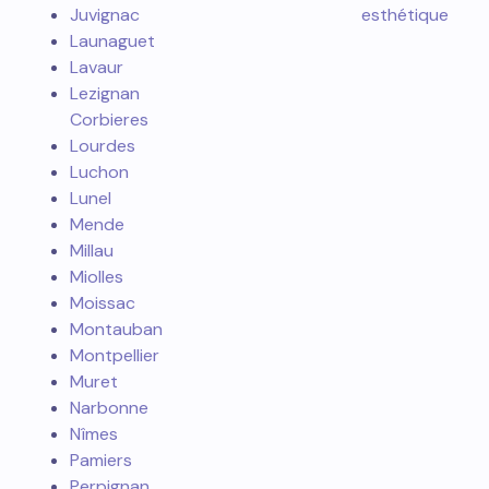
Juvignac
esthétique
Launaguet
Lavaur
Lezignan
Corbieres
Lourdes
Luchon
Lunel
Mende
Millau
Miolles
Moissac
Montauban
Montpellier
Muret
Narbonne
Nîmes
Pamiers
Perpignan