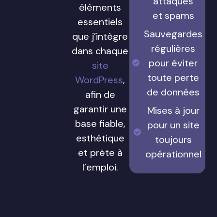
attaques
éléments
et spams
essentiels
Sauvegardes
que j’intègre
régulières
dans chaque
pour éviter
site
toute perte
WordPress
,
de données
afin de
garantir une
Mises à jour
base fiable,
pour un site
esthétique
toujours
et prête à
opérationnel
l’emploi.