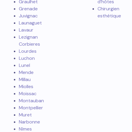
Graulhet
d’hôtes
Grenade
Chirurgien
Juvignac
esthétique
Launaguet
Lavaur
Lezignan
Corbieres
Lourdes
Luchon
Lunel
Mende
Millau
Miolles
Moissac
Montauban
Montpellier
Muret
Narbonne
Nîmes