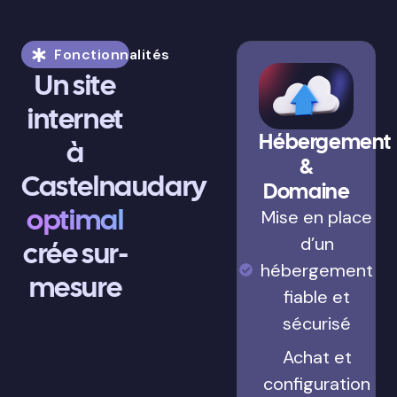
Fonctionnalités
Un site
internet
Hébergement
à
&
Castelnaudary
Domaine
optimal
Mise en place
d’un
crée sur-
hébergement
mesure
fiable et
sécurisé
Achat et
configuration