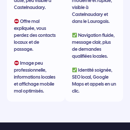
daté, peu visible à
moderne et rapide,
Castelnaudary.
visible à
Castelnaudary et
Offre mal
dans le Lauragais.
expliquée, vous
perdez des contacts
Navigation fluide,
locaux et de
message clair, plus
passage.
de demandes
qualifiées locales.
Image peu
professionnelle,
Identité soignée,
informations locales
SEO local, Google
et affichage mobile
Maps et appels en un
mal optimisés.
clic.