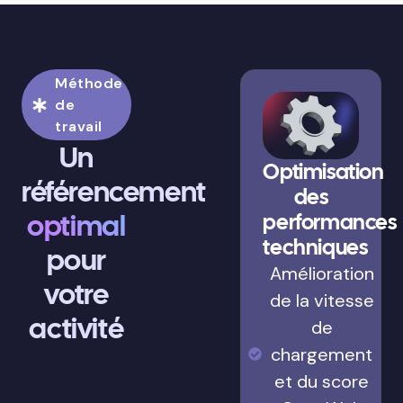
Méthode
de
travail
Un
Optimisation
référencement
des
optimal
performances
techniques
pour
Amélioration
votre
de la vitesse
activité
de
chargement
et du score