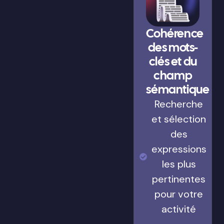
Cohérence
des mots-
clés et du
champ
sémantique
Recherche
et sélection
des
expressions
les plus
pertinentes
pour votre
activité