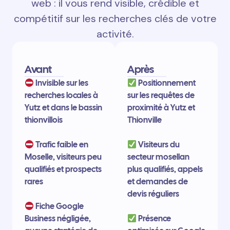
web : il vous rend visible, crédible et
compétitif sur les recherches clés de votre
activité.
Avant
Après
Invisible sur les
Positionnement
recherches locales à
sur les requêtes de
Yutz et dans le bassin
proximité à Yutz et
thionvillois
Thionville
Trafic faible en
Visiteurs du
Moselle, visiteurs peu
secteur mosellan
qualifiés et prospects
plus qualifiés, appels
rares
et demandes de
devis réguliers
Fiche Google
Business négligée,
Présence