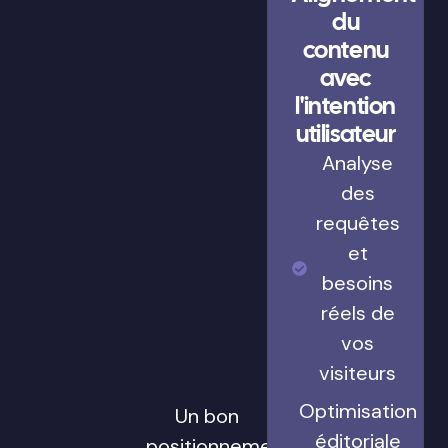
du
contenu
avec
l'intention
utilisateur
Analyse
des
requêtes
et
besoins
réels de
vos
visiteurs
Optimisation
Un bon
éditoriale
positionnement