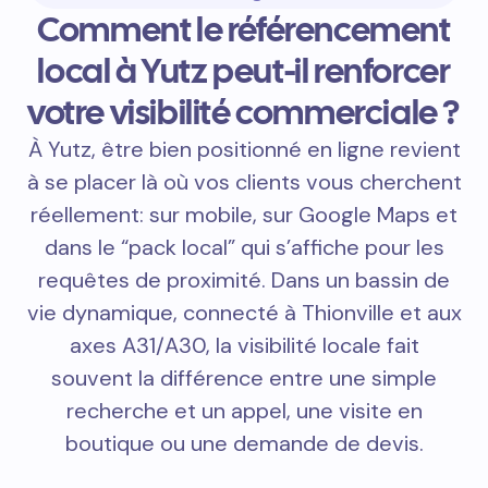
Comment le référencement
local à Yutz peut-il renforcer
votre visibilité commerciale ?
À Yutz, être bien positionné en ligne revient
à se placer là où vos clients vous cherchent
réellement: sur mobile, sur Google Maps et
dans le “pack local” qui s’affiche pour les
requêtes de proximité. Dans un bassin de
vie dynamique, connecté à Thionville et aux
axes A31/A30, la visibilité locale fait
souvent la différence entre une simple
recherche et un appel, une visite en
boutique ou une demande de devis.