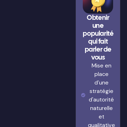
Obtenir
une
popularité
qui fait
parler de
vous
Mise en
place
d’une
stratégie
d'autorité
naturelle
et
qualitative