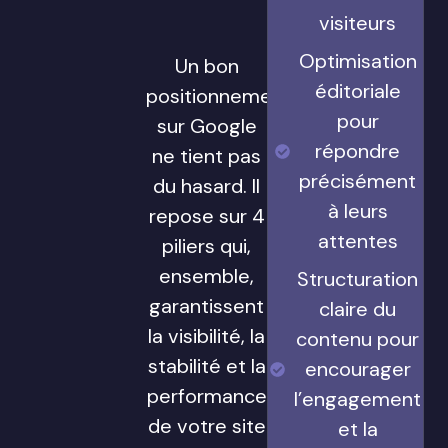
visiteurs
Optimisation
Un bon
éditoriale
positionnement
pour
sur Google
répondre
ne tient pas
précisément
du hasard. Il
à leurs
repose sur 4
attentes
piliers qui,
ensemble,
Structuration
garantissent
claire du
la visibilité, la
contenu pour
stabilité et la
encourager
performance
l’engagement
de votre site
et la