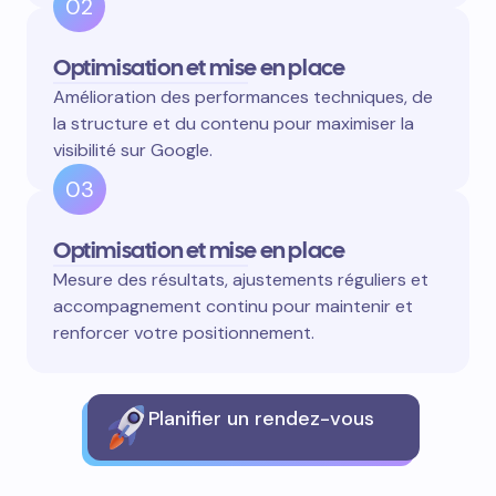
02
Optimisation et mise en place
Amélioration des performances techniques, de
la structure et du contenu pour maximiser la
visibilité sur Google.
03
Optimisation et mise en place
Mesure des résultats, ajustements réguliers et
accompagnement continu pour maintenir et
renforcer votre positionnement.
Planifier un rendez-vous