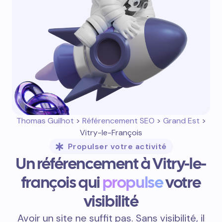
Thomas Guilhot
>
Référencement SEO
>
Grand Est
>
Vitry-le-François
Propulser votre activité
Un référencement à Vitry-le-
françois qui
propulse
votre
visibilité
Avoir un site ne suffit pas. Sans visibilité, il