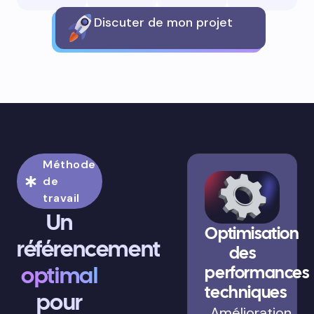
Discuter de mon projet
Méthode
de
travail
Un
Optimisation
référencement
des
optimal
performances
techniques
pour
Amélioration