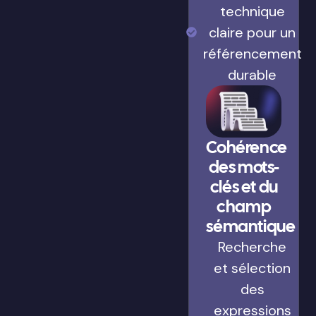
technique
claire pour un
référencement
durable
Cohérence
des mots-
clés et du
champ
sémantique
Recherche
et sélection
des
expressions