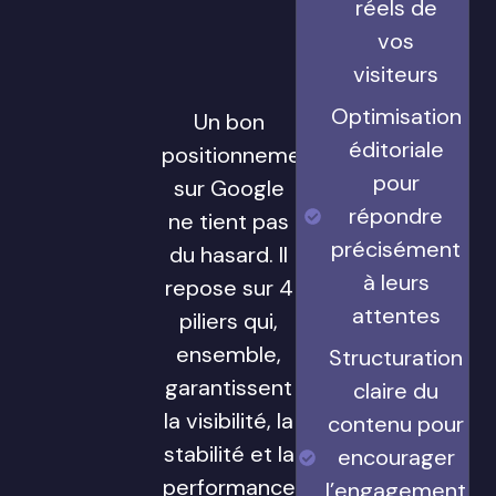
réels de
vos
visiteurs
Optimisation
Un bon
éditoriale
positionnement
pour
sur Google
répondre
ne tient pas
précisément
du hasard. Il
à leurs
repose sur 4
attentes
piliers qui,
ensemble,
Structuration
garantissent
claire du
la visibilité, la
contenu pour
stabilité et la
encourager
performance
l’engagement