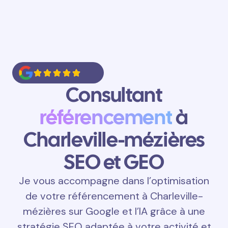
Consultant
référencement
à
Charleville-mézières
SEO et GEO
Je vous accompagne dans l’optimisation
de votre référencement à Charleville-
mézières sur Google et l’IA grâce à une
stratégie SEO adaptée à votre activité et