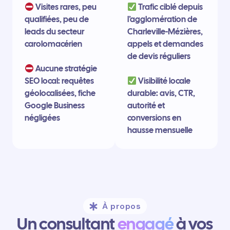
Visites rares, peu
Trafic ciblé depuis
qualifiées, peu de
l’agglomération de
leads du secteur
Charleville-Mézières,
carolomacérien
appels et demandes
de devis réguliers
Aucune stratégie
SEO local: requêtes
Visibilité locale
géolocalisées, fiche
durable: avis, CTR,
Google Business
autorité et
négligées
conversions en
hausse mensuelle
À propos
Un consultant
engagé
à vos