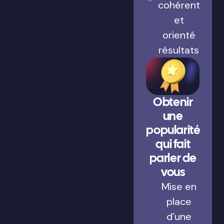
cohérent
et
orienté
résultats
Obtenir
une
popularité
qui fait
parler de
vous
Mise en
place
d’une