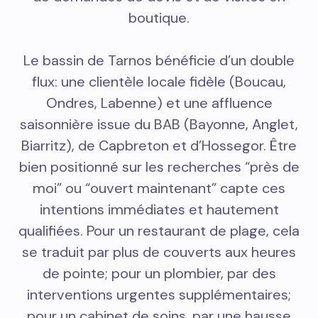
boutique.
Le bassin de Tarnos bénéficie d’un double
flux: une clientèle locale fidèle (Boucau,
Ondres, Labenne) et une affluence
saisonnière issue du BAB (Bayonne, Anglet,
Biarritz), de Capbreton et d’Hossegor. Être
bien positionné sur les recherches “près de
moi” ou “ouvert maintenant” capte ces
intentions immédiates et hautement
qualifiées. Pour un restaurant de plage, cela
se traduit par plus de couverts aux heures
de pointe; pour un plombier, par des
interventions urgentes supplémentaires;
pour un cabinet de soins, par une hausse