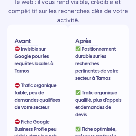
le web : il vous rend visible, crédible et
compétitif sur les recherches clés de votre
activité.
Avant
Après
Invisible sur
Positionnement
Google pour les
durable sur les
requêtes locales à
recherches
Tarnos
pertinentes de votre
secteur à Tarnos
Trafic organique
faible, peu de
Trafic organique
demandes qualifiées
qualifié, plus d’appels
de votre secteur
et demandes de
devis
Fiche Google
Business Profile peu
Fiche optimisée,