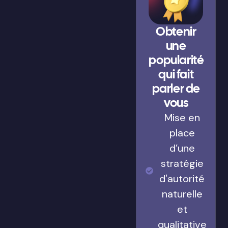
Obtenir
une
popularité
qui fait
parler de
vous
Mise en
place
d’une
stratégie
d'autorité
naturelle
et
qualitative