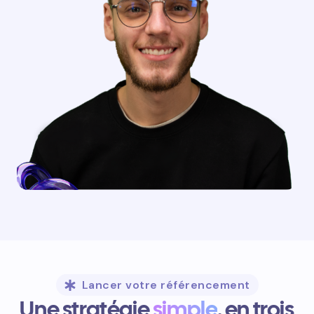
Lancer votre référencement
Une stratégie
simple
, en trois