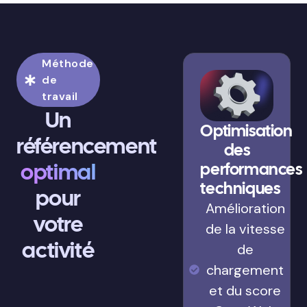
Méthode
de
travail
Un
Optimisation
référencement
des
optimal
performances
techniques
pour
Amélioration
votre
de la vitesse
activité
de
chargement
et du score