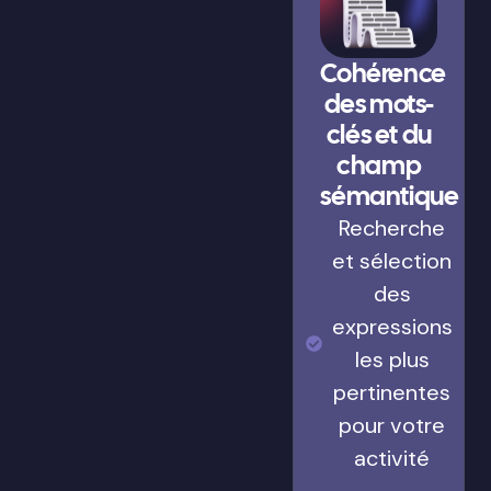
Cohérence
des mots-
clés et du
champ
sémantique
Recherche
et sélection
des
expressions
les plus
pertinentes
pour votre
activité