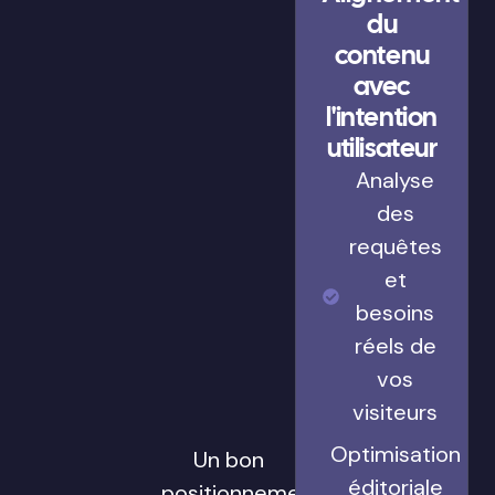
du
contenu
avec
l'intention
utilisateur
Analyse
des
requêtes
et
besoins
réels de
vos
visiteurs
Optimisation
Un bon
éditoriale
positionnement