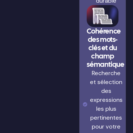
durable
Cohérence
des mots-
clés et du
champ
sémantique
Recherche
et sélection
des
expressions
les plus
pertinentes
pour votre