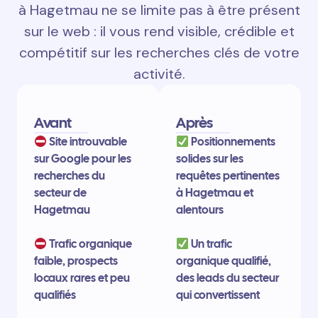
à Hagetmau ne se limite pas à être présent
sur le web : il vous rend visible, crédible et
compétitif sur les recherches clés de votre
activité.
Avant
Après
Site introuvable
Positionnements
sur Google pour les
solides sur les
recherches du
requêtes pertinentes
secteur de
à Hagetmau et
Hagetmau
alentours
Trafic organique
Un trafic
faible, prospects
organique qualifié,
locaux rares et peu
des leads du secteur
qualifiés
qui convertissent