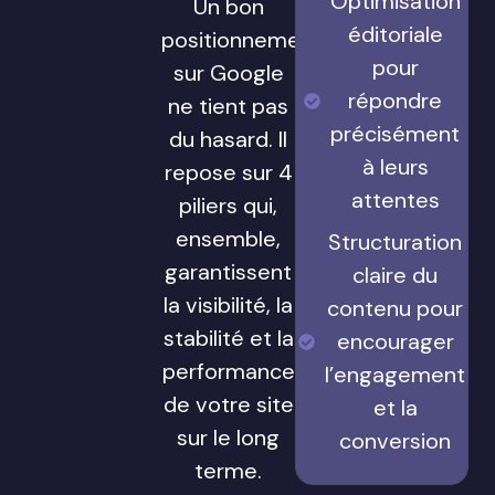
Optimisation
Un bon
éditoriale
positionnement
pour
sur Google
répondre
ne tient pas
précisément
du hasard. Il
à leurs
repose sur 4
attentes
piliers qui,
ensemble,
Structuration
garantissent
claire du
la visibilité, la
contenu pour
stabilité et la
encourager
performance
l’engagement
de votre site
et la
sur le long
conversion
terme.