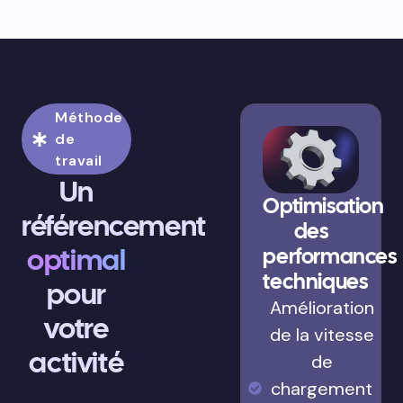
Méthode
de
travail
Un
Optimisation
référencement
des
optimal
performances
techniques
pour
Amélioration
votre
de la vitesse
activité
de
chargement