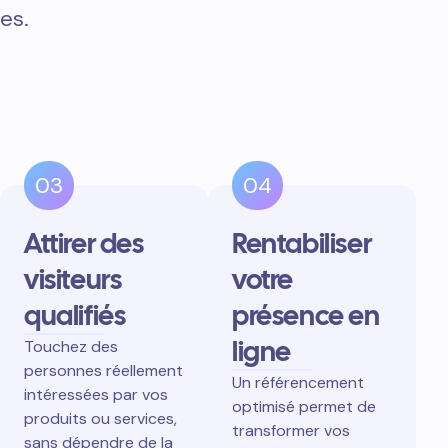
es.
03
04
Attirer des
Rentabiliser
visiteurs
votre
qualifiés
présence en
ligne
Touchez des
personnes réellement
Un référencement
intéressées par vos
optimisé permet de
produits ou services,
transformer vos
sans dépendre de la