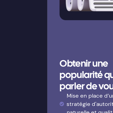
Obtenir une
popularité qui
parler de vo
Mise en place d’
stratégie d'autori
naturelle et qualit