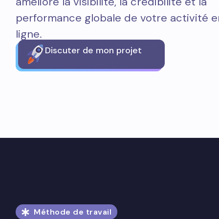
améliore la visibilité, la crédibilité et la
performance globale de votre activité e
ligne.
Discuter de mon projet
Méthode de travail