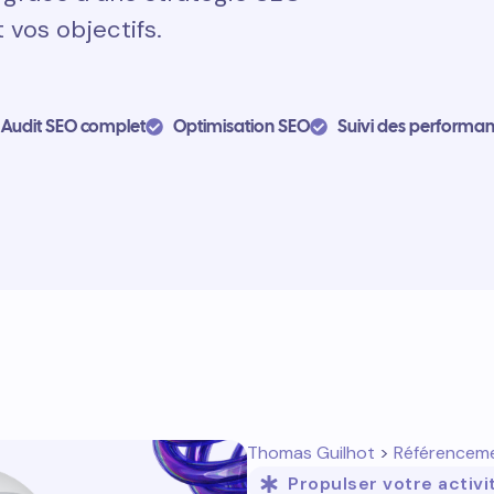
 vos objectifs.
Audit SEO complet
Optimisation SEO
Suivi des performa
Thomas Guilhot
>
Référencem
Propulser votre activi