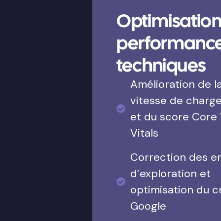
Optimisation
performanc
techniques
Amélioration de l
vitesse de charg
et du score Core
Vitals
Correction des e
d’exploration et
optimisation du c
Google