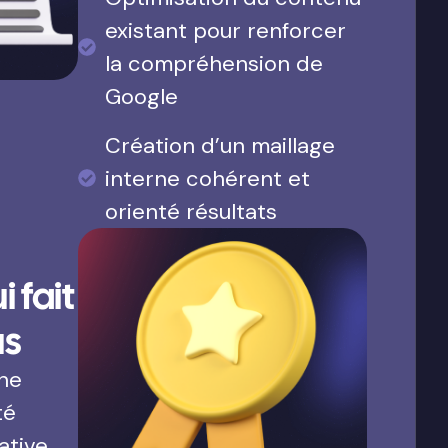
existant pour renforcer
la compréhension de
Google
Création d’un maillage
interne cohérent et
orienté résultats
 fait
us
une
té
ative