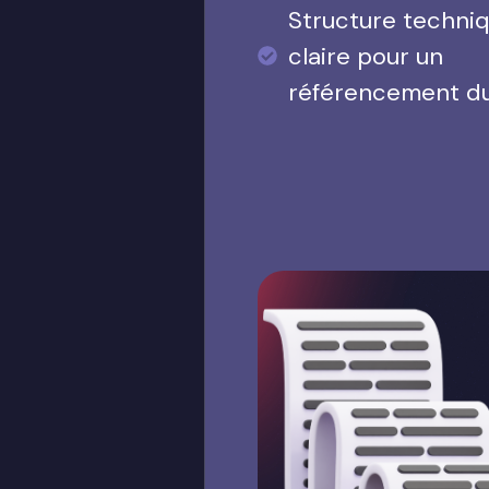
Structure techni
claire pour un
référencement d