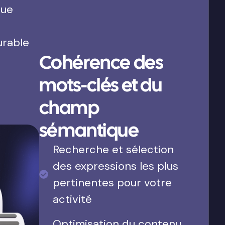
que
urable
Cohérence des
mots-clés et du
champ
sémantique
Recherche et sélection
des expressions les plus
pertinentes pour votre
activité
Optimisation du contenu