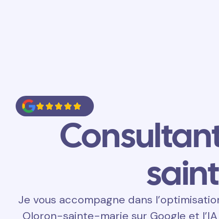
Accueil
Prestations
Contact
Consultan
sain
Je vous accompagne dans l’optimisatio
Oloron-sainte-marie sur Google et l’IA