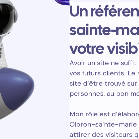
Un référe
sainte-ma
votre visibi
Avoir un site ne suffit 
vos futurs clients. L
site d’être trouvé sur
personnes, au bon m
Mon rôle est d’élabor
Oloron-sainte-marie 
attirer des visiteurs q