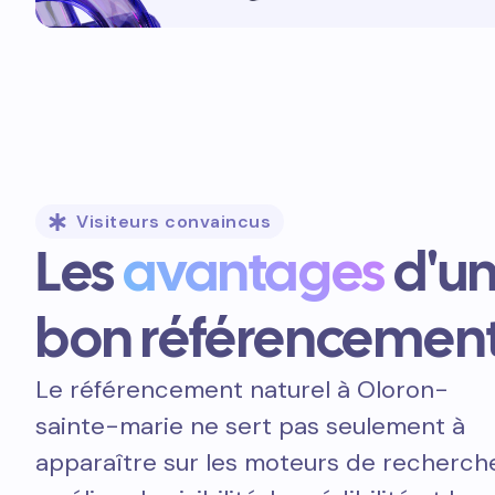
Visiteurs convaincus
Les
avantages
d'u
bon référencemen
Le référencement naturel à Oloron-
sainte-marie ne sert pas seulement à
apparaître sur les moteurs de recherche.