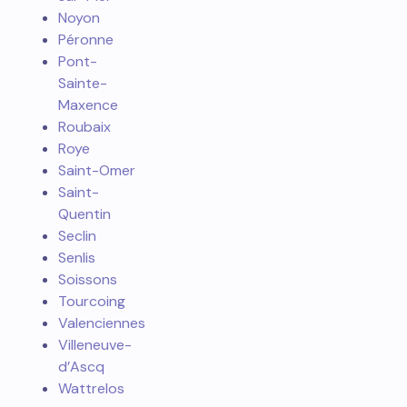
Noyon
Péronne
Pont-
Sainte-
Maxence
Roubaix
Roye
Saint-Omer
Saint-
Quentin
Seclin
Senlis
Soissons
Tourcoing
Valenciennes
Villeneuve-
d’Ascq
Wattrelos