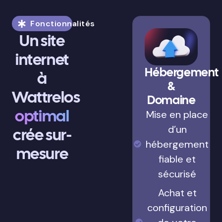
Fonctionnalités
Un site
internet
Hébergement
à
&
Wattrelos
Domaine
optimal
Mise en place
d’un
crée sur-
hébergement
mesure
fiable et
sécurisé
Achat et
configuration