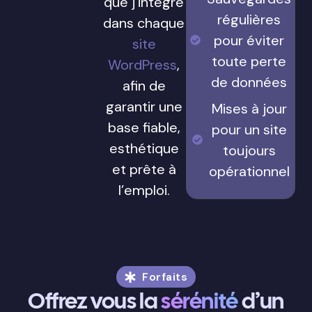
que j’intègre
régulières
dans chaque
pour éviter
site
toute perte
WordPress
,
de données
afin de
garantir une
Mises à jour
base fiable,
pour un site
esthétique
toujours
et prête à
opérationnel
l’emploi.
Forfaits
Offrez vous la
sérénité
d’un