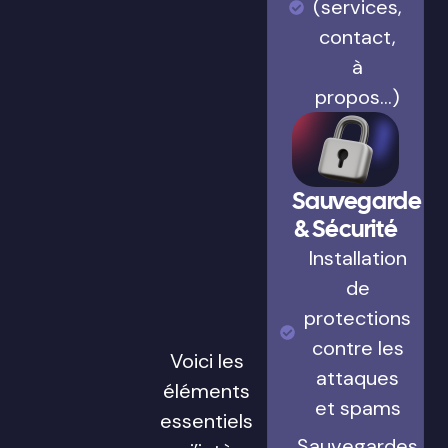
(services,
contact,
à
propos…)
Sauvegarde
& Sécurité
Installation
de
protections
contre les
Voici les
attaques
éléments
et spams
essentiels
Sauvegardes