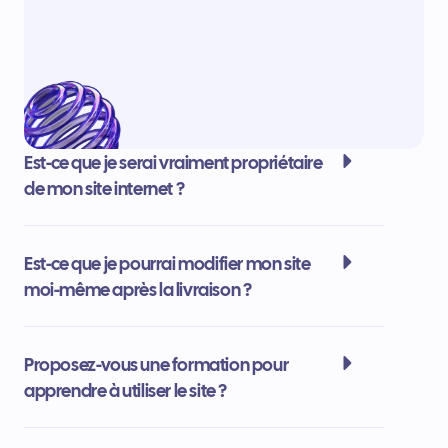
Est-ce que je serai vraiment propriétaire
de mon site internet ?
Est-ce que je pourrai modifier mon site
moi-même après la livraison ?