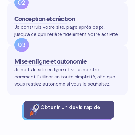
Échange et compréhension
Un appel pour comprendre votre activité, vos
besoins et l’image que vous souhaitez
transmettre.
02
Conception et création
Je construis votre site, page après page,
jusqu’à ce qu’il reflète fidèlement votre activité.
03
Mise en ligne et autonomie
Je mets le site en ligne et vous montre
comment l’utiliser en toute simplicité, afin que
vous restiez autonome si vous le souhaitez.