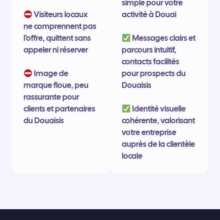
simple pour votre
Visiteurs locaux
activité à Douai
ne comprennent pas
l’offre, quittent sans
Messages clairs et
appeler ni réserver
parcours intuitif,
contacts facilités
Image de
pour prospects du
marque floue, peu
Douaisis
rassurante pour
clients et partenaires
Identité visuelle
du Douaisis
cohérente, valorisant
votre entreprise
auprès de la clientèle
locale