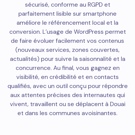
(Gayant Expo, Fêtes de Gayant), des pages
dédiées peuvent soutenir vos opérations
ponctuelles et attirer un trafic qualifié.
D’un point de vue technique, un site rapide,
sécurisé, conforme au RGPD et
parfaitement lisible sur smartphone
améliore le référencement local et la
conversion. L’usage de WordPress permet
de faire évoluer facilement vos contenus
(nouveaux services, zones couvertes,
actualités) pour suivre la saisonnalité et la
concurrence. Au final, vous gagnez en
visibilité, en crédibilité et en contacts
qualifiés, avec un outil conçu pour répondre