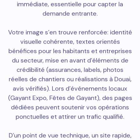
clients de Cuincy ou Flers-en-Escrebieux,
et informations pratiques à jour (horaires,
numéro cliquable, itinéraire). L’intégration
d’une carte, de boutons d’appel et d’un
formulaire court facilite la prise de contact
immédiate, essentielle pour capter la
demande entrante.
Votre image s’en trouve renforcée: identité
visuelle cohérente, textes orientés
bénéfices pour les habitants et entreprises
du secteur, mise en avant d’éléments de
crédibilité (assurances, labels, photos
réelles de chantiers ou réalisations à Douai,
avis vérifiés). Lors d’événements locaux