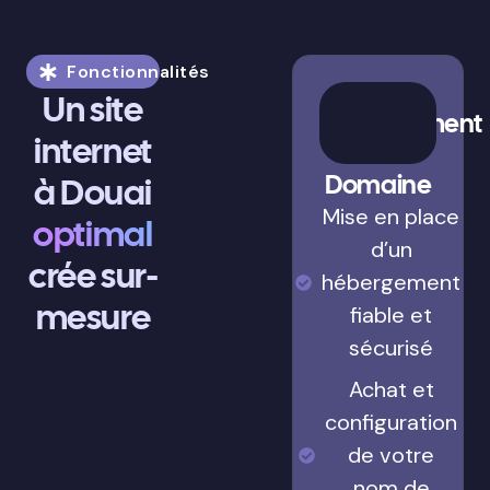
Fonctionnalités
Un site
internet
Hébergement
à Douai
&
optimal
Domaine
crée sur-
Mise en place
d’un
mesure
hébergement
fiable et
sécurisé
Achat et
configuration