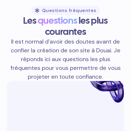
aux attentes précises des internautes qui
vivent, travaillent ou se déplacent à Douai
et dans les communes avoisinantes.
Questions fréquentes
Les
questions
les plus
courantes
Il est normal d’avoir des doutes avant de
confier la création de son site à Douai. Je
réponds ici aux questions les plus
fréquentes pour vous permettre de vous
projeter en toute confiance.