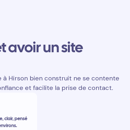
t avoir un site
e à Hirson bien construit ne se contente
onfiance et facilite la prise de contact.
, clair, pensé
environs.