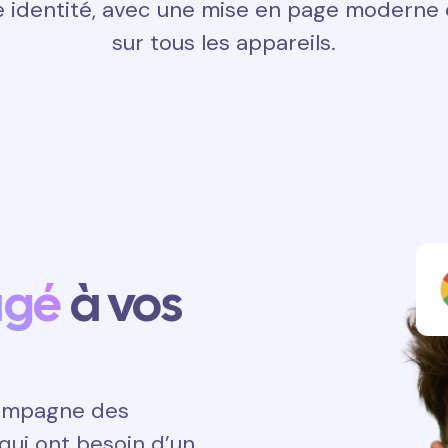
 identité, avec une mise en page moderne e
sur tous les appareils.
agé
à vos
ccompagne des
qui ont besoin d’un