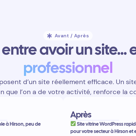
Avant / Après
entre avoir un site… e
professionnel
osent d’un site réellement efficace. Un sit
on que l’on a de votre activité, renforce la c
Après
ible à Hirson, peu de
Site vitrine WordPress rapide
pour votre secteur à Hirson et 