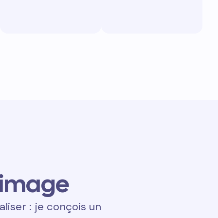
 image
aliser : je conçois un