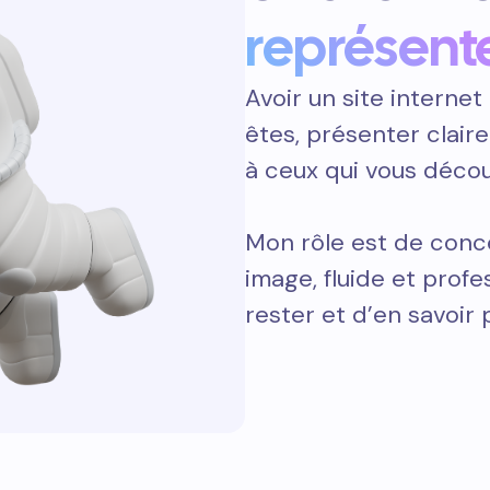
représent
Avoir un site internet 
êtes, présenter clair
à ceux qui vous décou
Mon rôle est de concev
image, fluide et prof
rester et d’en savoir 