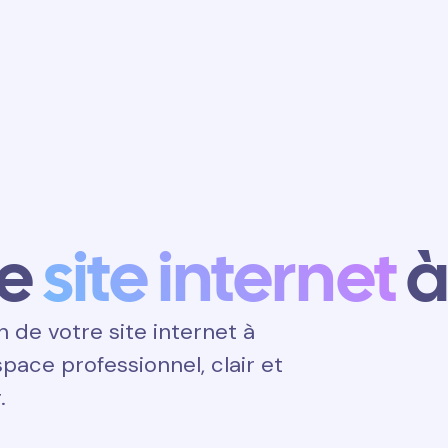
Obtenir un
rendez-vous
ce
site internet
à
de votre site internet à
espace professionnel, clair et
.