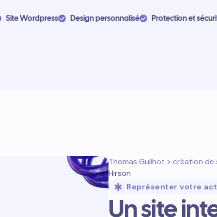
Site Wordpress
Design personnalisé
Protection et sécuri
Thomas Guilhot
>
création de 
Hirson
Représenter votre act
Un site int