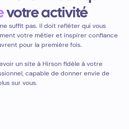
e
votre activité
ne suffit pas. Il doit refléter qui vous
ement votre métier et inspirer confiance
vrent pour la première fois.
oir un site à Hirson fidèle à votre
essionnel, capable de donner envie de
plus sur vous.