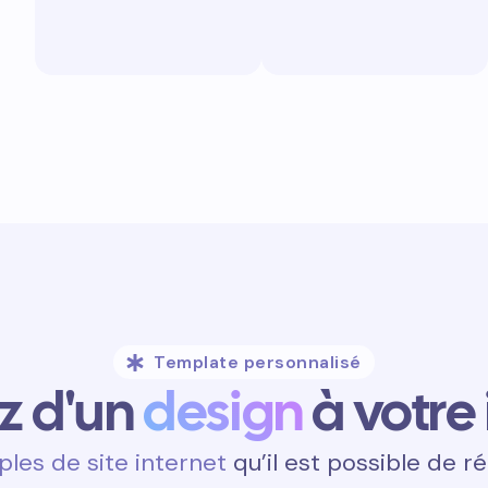
Template personnalisé
ez d'un
design
à votre
les de site internet
qu’il est possible de ré