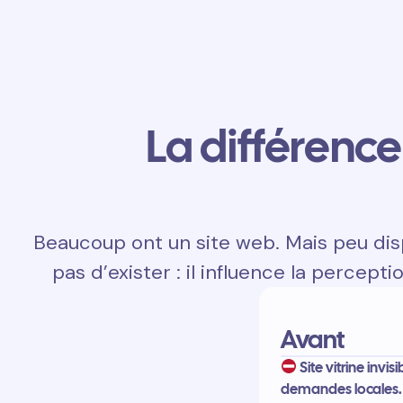
La différence 
Beaucoup ont un site web. Mais peu disp
pas d’exister : il influence la percepti
Avant
Site vitrine invis
demandes locales.