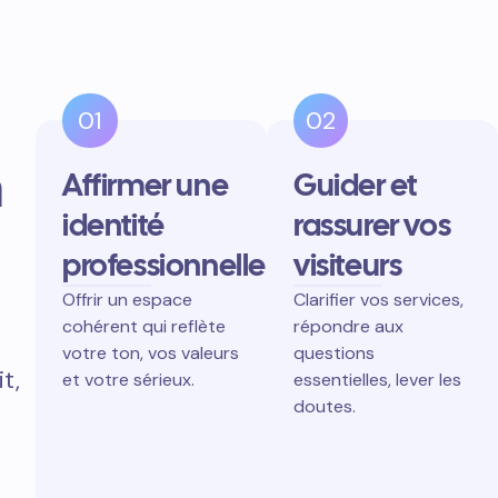
01
02
n
Affirmer une
Guider et
identité
rassurer vos
professionnelle
visiteurs
Offrir un espace
Clarifier vos services,
cohérent qui reflète
répondre aux
votre ton, vos valeurs
questions
t,
et votre sérieux.
essentielles, lever les
doutes.