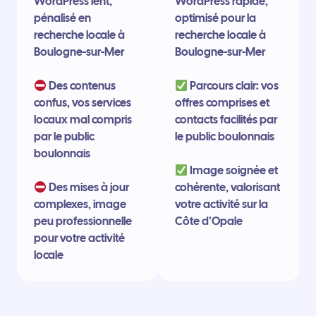
WordPress lent,
WordPress rapide,
pénalisé en
optimisé pour la
recherche locale à
recherche locale à
Boulogne-sur-Mer
Boulogne-sur-Mer
Des contenus
Parcours clair: vos
confus, vos services
offres comprises et
locaux mal compris
contacts facilités par
par le public
le public boulonnais
boulonnais
Image soignée et
Des mises à jour
cohérente, valorisant
complexes, image
votre activité sur la
peu professionnelle
Côte d’Opale
pour votre activité
locale