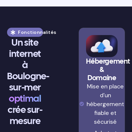
Fonctionnalités
Un site
internet
Hébergement
à
&
Boulogne-
Domaine
sur-mer
Mise en place
d’un
optimal
hébergement
crée sur-
fiable et
mesure
sécurisé