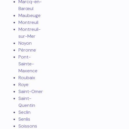
Marcq-en-
Barœul
Maubeuge
Montreuil
Montreuil-
sur-Mer
Noyon
Péronne
Pont-
Sainte-
Maxence
Roubaix
Roye
Saint-Omer
Saint-
Quentin
Seclin
Senlis
Soissons