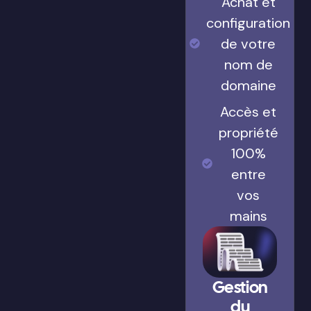
Achat et
configuration
de votre
nom de
domaine
Accès et
propriété
100%
entre
vos
mains
Gestion
du