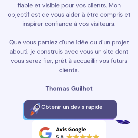
fiable et visible pour vos clients. Mon
objectif est de vous aider à être compris et
inspirer confiance à vos visiteurs.
Que vous partiez d’une idée ou d’un projet
abouti, je construis avec vous un site dont
vous serez fier, prêt à accueillir vos futurs
clients.
Thomas Guilhot
Obtenir un devis rapide