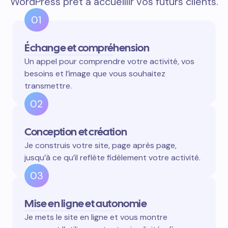
WordPress prêt à accueillir vos futurs clients.
01
Échange et compréhension
Un appel pour comprendre votre activité, vos
besoins et l’image que vous souhaitez
transmettre.
02
Conception et création
Je construis votre site, page après page,
jusqu’à ce qu’il reflète fidèlement votre activité.
03
Mise en ligne et autonomie
Je mets le site en ligne et vous montre