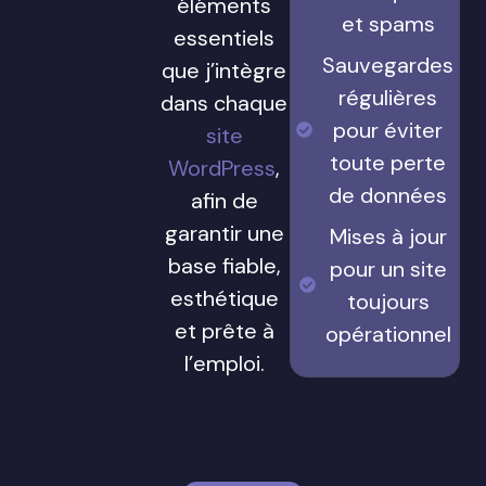
éléments
et spams
essentiels
Sauvegardes
que j’intègre
régulières
dans chaque
pour éviter
site
toute perte
WordPress
,
de données
afin de
garantir une
Mises à jour
base fiable,
pour un site
esthétique
toujours
et prête à
opérationnel
l’emploi.