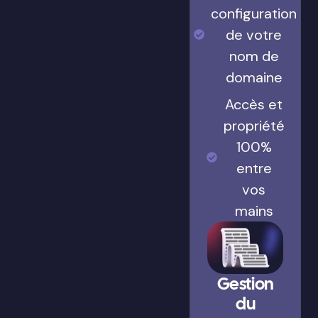
configuration
de votre
nom de
domaine
Accès et
propriété
100%
entre
vos
mains
Gestion
du