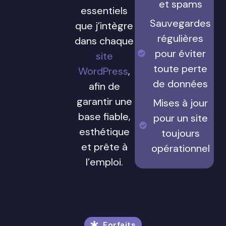
et spams
essentiels
Sauvegardes
que j’intègre
régulières
dans chaque
pour éviter
site
toute perte
WordPress
,
de données
afin de
garantir une
Mises à jour
base fiable,
pour un site
esthétique
toujours
et prête à
opérationnel
l’emploi.
Forfaits