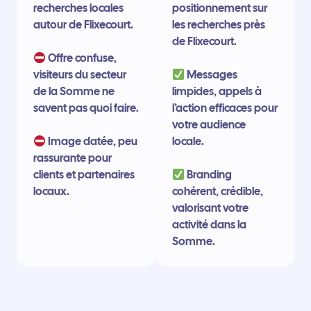
recherches locales
positionnement sur
autour de Flixecourt.
les recherches près
de Flixecourt.
Offre confuse,
visiteurs du secteur
Messages
de la Somme ne
limpides, appels à
savent pas quoi faire.
l’action efficaces pour
votre audience
Image datée, peu
locale.
rassurante pour
clients et partenaires
Branding
locaux.
cohérent, crédible,
valorisant votre
activité dans la
Somme.