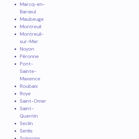
Marcq-en-
Barœul
Maubeuge
Montreuil
Montreuil-
sur-Mer
Noyon
Péronne
Pont-
Sainte-
Maxence
Roubaix
Roye
Saint-Omer
Saint-
Quentin
Seclin
Senlis
Soissons