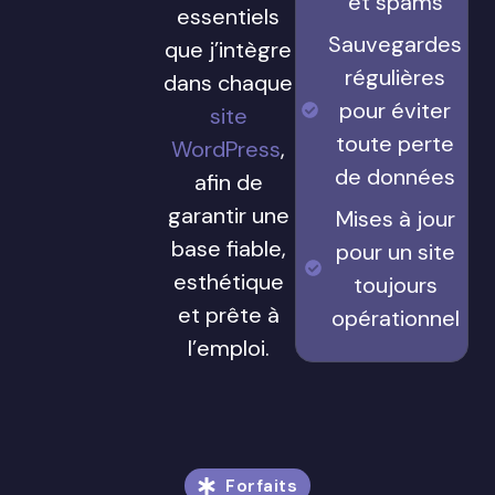
et spams
essentiels
Sauvegardes
que j’intègre
régulières
dans chaque
pour éviter
site
toute perte
WordPress
,
de données
afin de
garantir une
Mises à jour
base fiable,
pour un site
esthétique
toujours
et prête à
opérationnel
l’emploi.
Forfaits