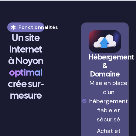
Fonctionnalités
Un site
internet
Hébergement
à Noyon
&
optimal
Domaine
crée sur-
Mise en place
d’un
mesure
hébergement
fiable et
sécurisé
Achat et