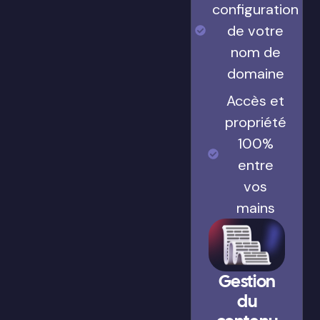
configuration
de votre
nom de
domaine
Accès et
propriété
100%
entre
vos
mains
Gestion
du