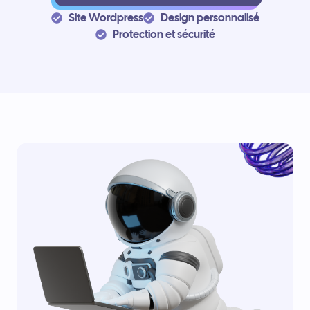
Site Wordpress
Design personnalisé
Protection et sécurité