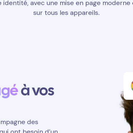
 identité, avec une mise en page moderne e
sur tous les appareils.
agé
à vos
ccompagne des
qui ont besoin d’un