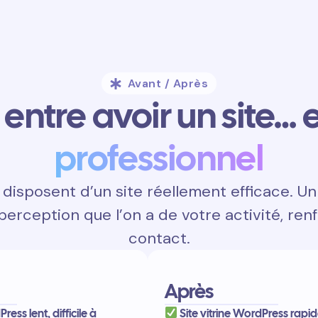
Avant / Après
entre avoir un site… e
professionnel
isposent d’un site réellement efficace. Un 
 perception que l’on a de votre activité, renf
contact.
Après
ress lent, difficile à
Site vitrine WordPress rapide