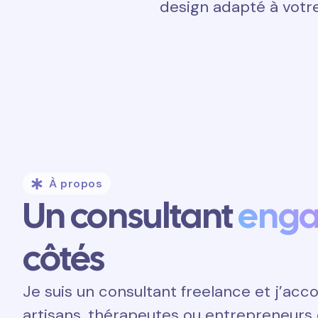
design adapté à votre
À propos
Un consultant
eng
côtés
Je suis un consultant freelance et j’a
artisans, thérapeutes ou entrepreneurs 