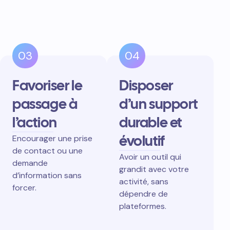
03
04
Favoriser le
Disposer
passage à
d’un support
l’action
durable et
évolutif
Encourager une prise
de contact ou une
Avoir un outil qui
demande
grandit avec votre
d’information sans
activité, sans
forcer.
dépendre de
plateformes.