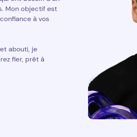
ts. Mon objectif est
 confiance à vos
et abouti, je
ez fier, prêt à