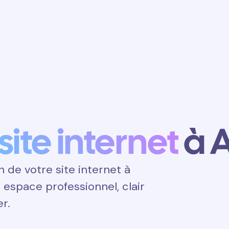
Obtenir un
rendez-vous
site internet
à A
de votre site internet à
un espace professionnel, clair
er.