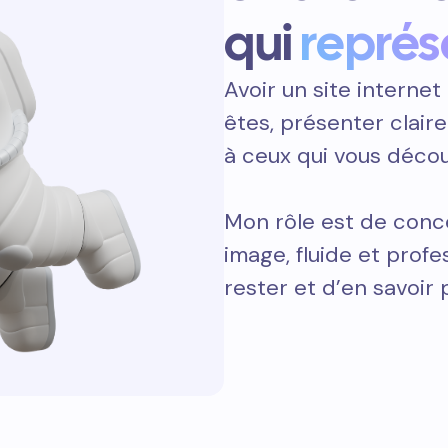
qui
représ
Avoir un site internet 
êtes, présenter clair
à ceux qui vous décou
Mon rôle est de concev
image, fluide et prof
rester et d’en savoir 