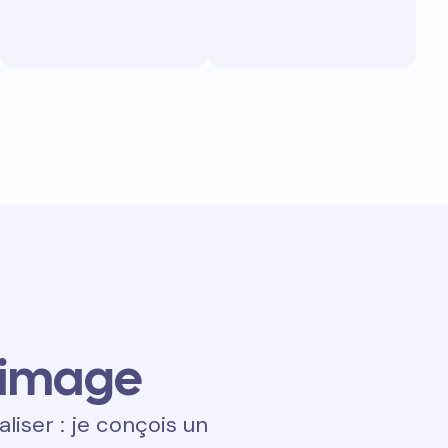
 image
aliser : je conçois un