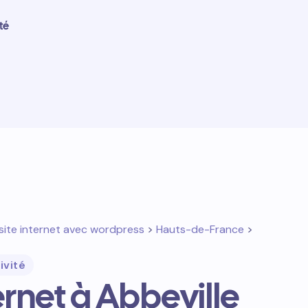
té
site internet avec wordpress
>
Hauts-de-France
>
ivité
ternet à Abbeville