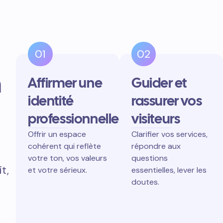
01
02
n
Affirmer une
Guider et
identité
rassurer vos
professionnelle
visiteurs
Offrir un espace
Clarifier vos services,
cohérent qui reflète
répondre aux
votre ton, vos valeurs
questions
t,
et votre sérieux.
essentielles, lever les
doutes.