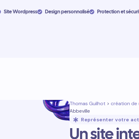
Site Wordpress
Design personnalisé
Protection et sécuri
Thomas Guilhot
>
création de 
Abbeville
Représenter votre act
Un site in