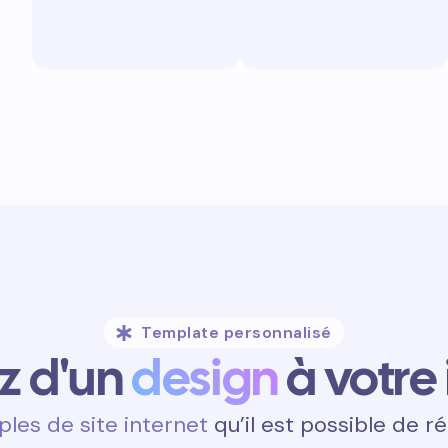
Template personnalisé
ez d'un
design
à votre
les de site internet
qu’il est possible de ré