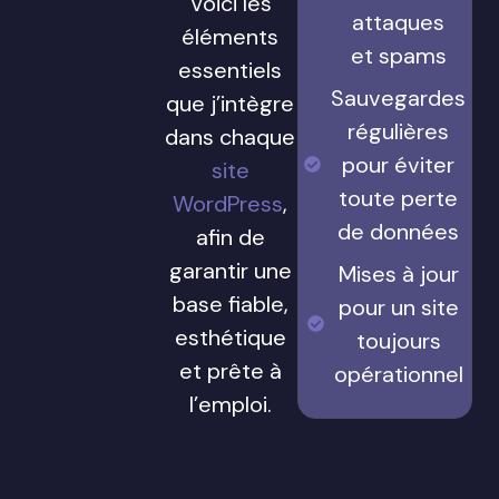
Voici les
attaques
éléments
et spams
essentiels
Sauvegardes
que j’intègre
régulières
dans chaque
pour éviter
site
toute perte
WordPress
,
de données
afin de
garantir une
Mises à jour
base fiable,
pour un site
esthétique
toujours
et prête à
opérationnel
l’emploi.