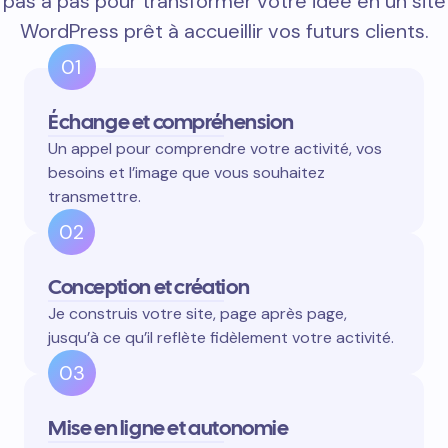
pas à pas pour transformer votre idée en un site
WordPress prêt à accueillir vos futurs clients.
01
Échange et compréhension
Un appel pour comprendre votre activité, vos
besoins et l’image que vous souhaitez
transmettre.
02
Conception et création
Je construis votre site, page après page,
jusqu’à ce qu’il reflète fidèlement votre activité.
03
Mise en ligne et autonomie