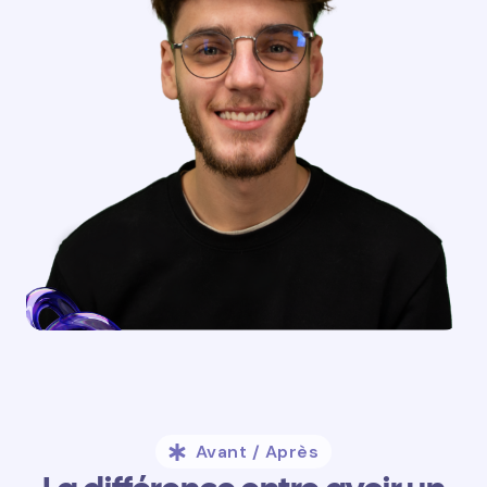
Avant / Après