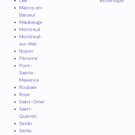
Lille
esthétique
Marcq-en-
Barœul
Maubeuge
Montreuil
Montreuil-
sur-Mer
Noyon
Péronne
Pont-
Sainte-
Maxence
Roubaix
Roye
Saint-Omer
Saint-
Quentin
Seclin
Senlis