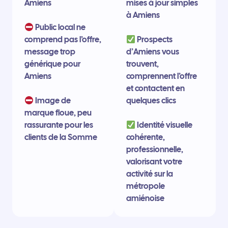
Amiens
mises à jour simples
à Amiens
Public local ne
comprend pas l’offre,
Prospects
message trop
d’Amiens vous
générique pour
trouvent,
Amiens
comprennent l’offre
et contactent en
Image de
quelques clics
marque floue, peu
rassurante pour les
Identité visuelle
clients de la Somme
cohérente,
professionnelle,
valorisant votre
activité sur la
métropole
amiénoise