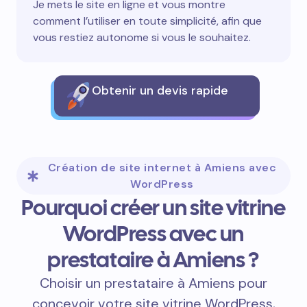
Je mets le site en ligne et vous montre
comment l’utiliser en toute simplicité, afin que
vous restiez autonome si vous le souhaitez.
Obtenir un devis rapide
Création de site internet à Amiens avec
WordPress
Pourquoi créer un site vitrine
WordPress avec un
prestataire à Amiens ?
Choisir un prestataire à Amiens pour
concevoir votre site vitrine WordPress,