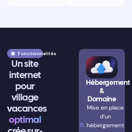
Fonctionnalités
Un site
internet
Hébergement
pour
&
village
Domaine
vacances
Mise en place
d’un
optimal
hébergement
crée sur-