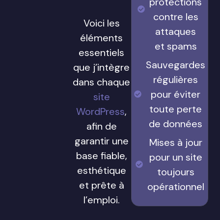
protections
contre les
Voici les
attaques
éléments
et spams
essentiels
Sauvegardes
que j’intègre
régulières
dans chaque
pour éviter
site
toute perte
WordPress
,
de données
afin de
garantir une
Mises à jour
base fiable,
pour un site
esthétique
toujours
et prête à
opérationnel
l’emploi.