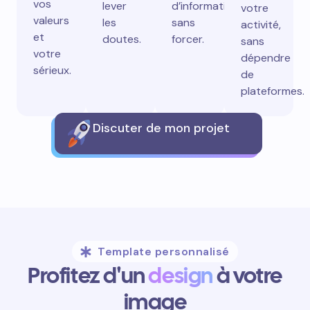
vos
lever
d’information
votre
valeurs
les
sans
activité,
et
doutes.
forcer.
sans
votre
dépendre
sérieux.
de
plateformes.
Discuter de mon projet
Template personnalisé
Profitez d'un
design
à votre
image