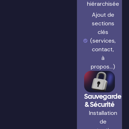
hiérarchisée
Ajout de
sections
clés
(services,
contact,
à
propos…)
Sauvegarde
& Sécurité
Installation
de