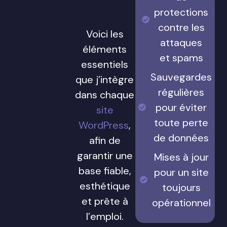
protections
contre les
Voici les
attaques
éléments
et spams
essentiels
Sauvegardes
que j’intègre
régulières
dans chaque
pour éviter
site
toute perte
WordPress
,
de données
afin de
garantir une
Mises à jour
base fiable,
pour un site
esthétique
toujours
et prête à
opérationnel
l’emploi.