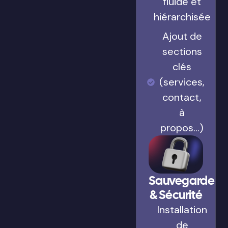
fluide et
hiérarchisée
Ajout de
sections
clés
(services,
contact,
à
propos…)
Sauvegarde
& Sécurité
Installation
de