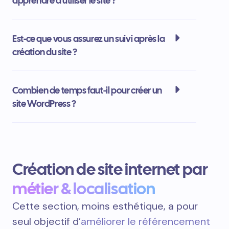
apprendre à utiliser le site ?
Est-ce que vous assurez un suivi après la
création du site ?
Combien de temps faut-il pour créer un
site WordPress ?
Création de site internet par
métier & localisation
Cette section, moins esthétique, a pour
seul objectif d’
améliorer le référencement