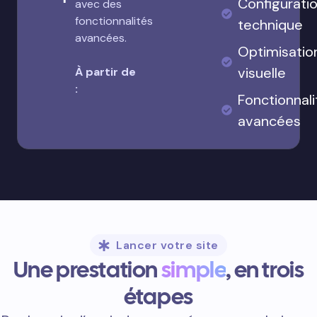
Configurati
avec des
fonctionnalités
technique
avancées.
Optimisatio
visuelle
À partir de
:
Fonctionnali
avancées
Lancer votre site
Une prestation
simple
, en trois
étapes