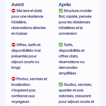
Avant
Après
Site lent et daté
Structure mobile-
pour une résidence
first, rapide, pensée
hôtelière,
pour les résidences
réservations directes
hôtelières et la
en baisse
conversion
Offres, tarifs et
Tarifs,
disponibilités mal
disponibilités et
présentés pour
offres clairs,
séjours courts ou
réservations ou
longs
demandes
simplifiées
Photos, services et
localisation
Studios, services,
n’inspirent pas
quartier et avis
confiance aux
valorisés, rassurant
voyageurs
pour séjours courts et