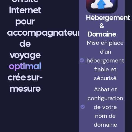
internet
Hébergement
pour
&
accompagnateur
Domaine
de
Mise en place
d’un
voyage
hébergement
optimal
fiable et
crée sur-
sécurisé
mesure
Achat et
configuration
de votre
nom de
domaine