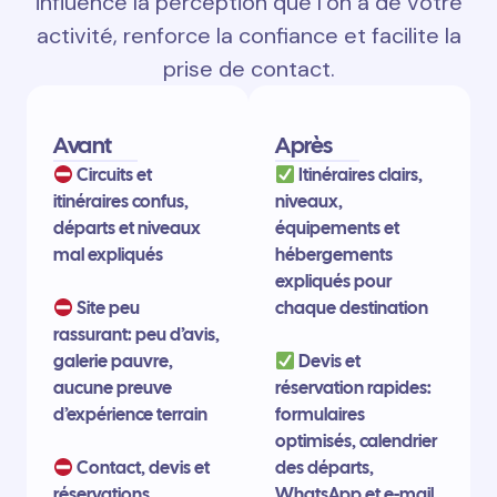
influence la perception que l’on a de votre
activité, renforce la confiance et facilite la
prise de contact.
Avant
Après
Circuits et
Itinéraires clairs,
itinéraires confus,
niveaux,
départs et niveaux
équipements et
mal expliqués
hébergements
expliqués pour
Site peu
chaque destination
rassurant: peu d’avis,
galerie pauvre,
Devis et
aucune preuve
réservation rapides:
d’expérience terrain
formulaires
optimisés, calendrier
Contact, devis et
des départs,
réservations
WhatsApp et e-mail