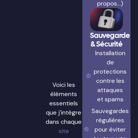
propos…)
Sauvegarde
& Sécurité
Installation
de
protections
contre les
Voici les
attaques
éléments
et spams
essentiels
Sauvegardes
que j’intègre
régulières
dans chaque
pour éviter
site