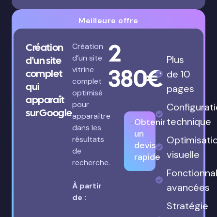
Meilleure offre
2
Création
Création
d’un site
Plus
d'un site
380€
vitrine
complet
de 10
complet
qui
pages
optimisé
apparaît
pour
Configurat
sur Google
apparaître
technique
Obtenir
dans les
un
Optimisati
résultats
devis
de
visuelle
rapide
recherche.
Fonctionnal
À partir
avancées
de :
Stratégie