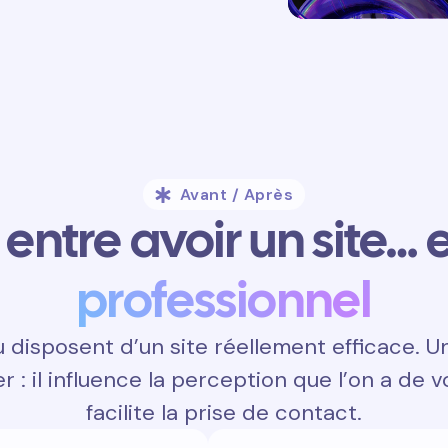
Avant / Après
entre avoir un site… e
professionnel
disposent d’un site réellement efficace. U
 : il influence la perception que l’on a de v
facilite la prise de contact.