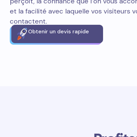
perçoit, la confiance que l’on vous acco
et la facilité avec laquelle vos visiteurs 
contactent.
Obtenir un devis rapide