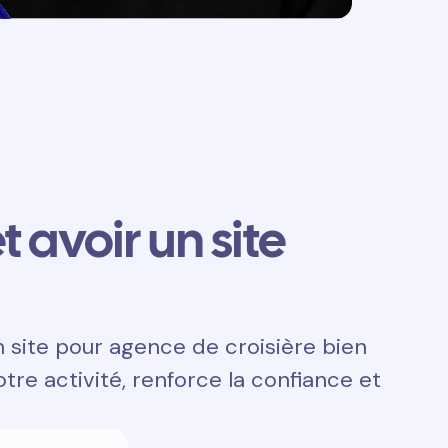
t avoir un site
n site pour agence de croisière bien
otre activité, renforce la confiance et