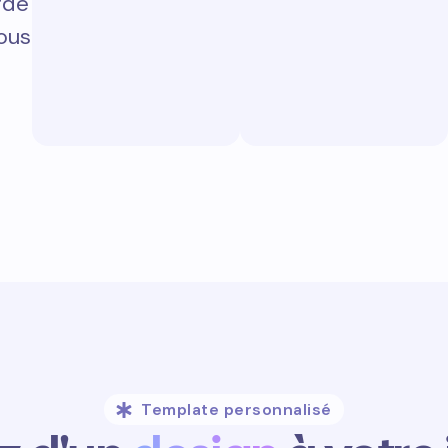
rde
vous
Template personnalisé