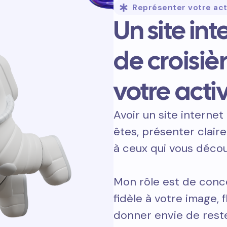
Représenter votre act
Un site in
de croisiè
votre activ
Avoir un site internet 
êtes, présenter clair
à ceux qui vous décou
Mon rôle est de conce
fidèle à votre image, 
donner envie de reste