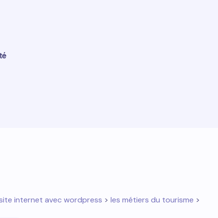
té
site internet avec wordpress
>
les métiers du tourisme
>