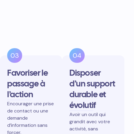
03
04
Favoriser le
Disposer
passage à
d’un support
l’action
durable et
évolutif
Encourager une prise
de contact ou une
Avoir un outil qui
demande
grandit avec votre
d’information sans
activité, sans
forcer.