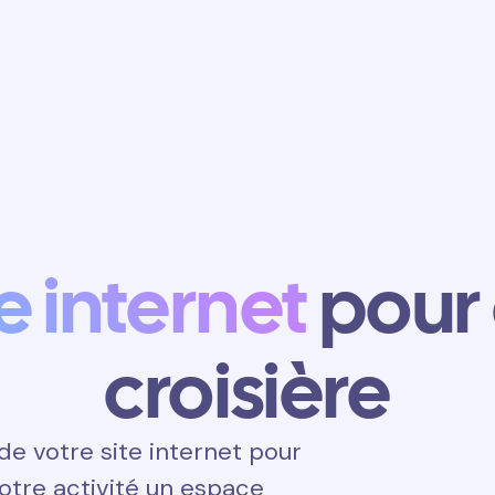
Obtenir un
rendez-vous
te internet
pour
croisière
e votre site internet pour
 votre activité un espace