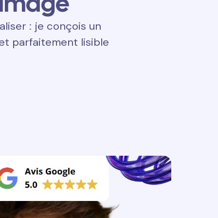
 image
aliser : je conçois un
t parfaitement lisible