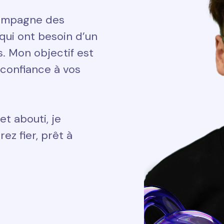
ccompagne des
qui ont besoin d’un
ts. Mon objectif est
 confiance à vos
et abouti, je
ez fier, prêt à