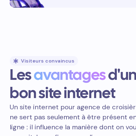
Visiteurs convaincus
Les
avantages
d'u
bon site internet
Un site internet pour agence de croisiè
ne sert pas seulement à être présent e
ligne : il influence la manière dont on vo