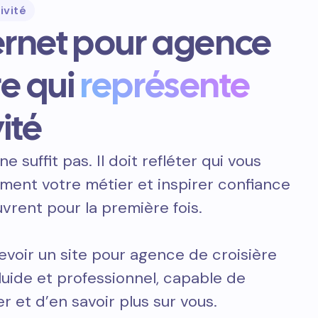
ivité
ternet pour agence
re qui
représente
ité
ne suffit pas. Il doit refléter qui vous
ement votre métier et inspirer confiance
vrent pour la première fois.
voir un site pour agence de croisière
fluide et professionnel, capable de
r et d’en savoir plus sur vous.