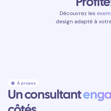
Profit
Découvrez les
exemp
design adapté à votre
À propos
Un consultant
eng
côtés