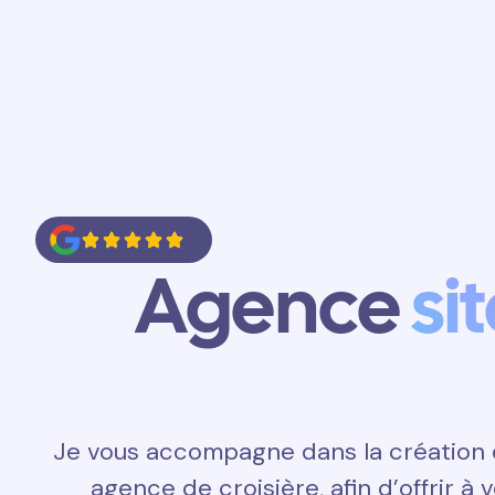
Accueil
Prestations
Contact
Agence
si
Je vous accompagne dans la création d
agence de croisière, afin d’offrir à