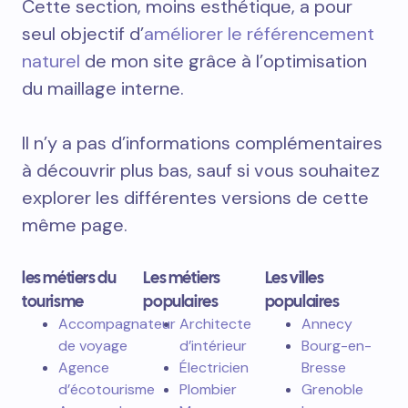
Cette section, moins esthétique, a pour
seul objectif d’
améliorer le référencement
naturel
de mon site grâce à l’optimisation
du maillage interne.
Il n’y a pas d’informations complémentaires
à découvrir plus bas, sauf si vous souhaitez
explorer les différentes versions de cette
même page.
les métiers du
Les métiers
Les villes
tourisme
populaires
populaires
Accompagnateur
Architecte
Annecy
de voyage
d’intérieur
Bourg-en-
Agence
Électricien
Bresse
d’écotourisme
Plombier
Grenoble