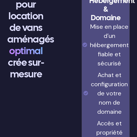
Hébergement
pour
&
location
Domaine
de vans
Mise en place
d’un
aménagés
hébergement
optimal
fiable et
crée sur-
sécurisé
mesure
Achat et
configuration
de votre
nom de
domaine
Accès et
propriété