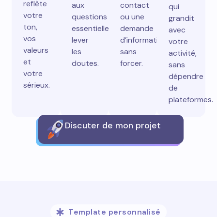
reflète
aux
contact
qui
votre
questions
ou une
grandit
ton,
essentielles,
demande
avec
vos
lever
d’information
votre
valeurs
les
sans
activité,
et
doutes.
forcer.
sans
votre
dépendre
sérieux.
de
plateformes.
Discuter de mon projet
Template personnalisé