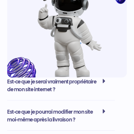
Est-ce que je serai vraiment propriétaire
de mon site internet ?
Est-ce que je pourrai modifier mon site
moi-même après la livraison ?