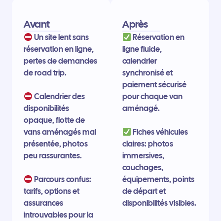
Avant
Après
Un site lent sans
Réservation en
réservation en ligne,
ligne fluide,
pertes de demandes
calendrier
de road trip.
synchronisé et
paiement sécurisé
Calendrier des
pour chaque van
disponibilités
aménagé.
opaque, flotte de
vans aménagés mal
Fiches véhicules
présentée, photos
claires: photos
peu rassurantes.
immersives,
couchages,
Parcours confus:
équipements, points
tarifs, options et
de départ et
assurances
disponibilités visibles.
introuvables pour la