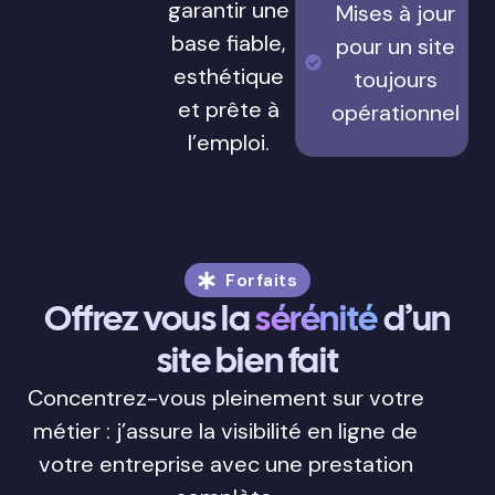
garantir une
Mises à jour
base fiable,
pour un site
esthétique
toujours
et prête à
opérationnel
l’emploi.
Forfaits
Offrez vous la
sérénité
d’un
site bien fait
Concentrez-vous pleinement sur votre
métier : j’assure la visibilité en ligne de
votre entreprise avec une prestation