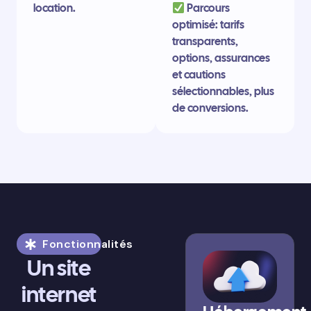
location.
Parcours
optimisé: tarifs
transparents,
options, assurances
et cautions
sélectionnables, plus
de conversions.
Fonctionnalités
Un site
internet