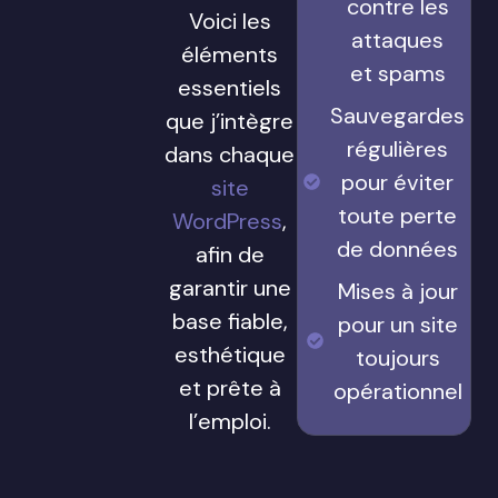
contre les
Voici les
attaques
éléments
et spams
essentiels
Sauvegardes
que j’intègre
régulières
dans chaque
pour éviter
site
toute perte
WordPress
,
de données
afin de
garantir une
Mises à jour
base fiable,
pour un site
esthétique
toujours
et prête à
opérationnel
l’emploi.