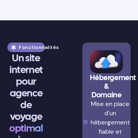
Fonctionnalités
Un site
internet
Hébergement
pour
&
agence
Domaine
de
Mise en place
d’un
voyage
hébergement
optimal
fiable et