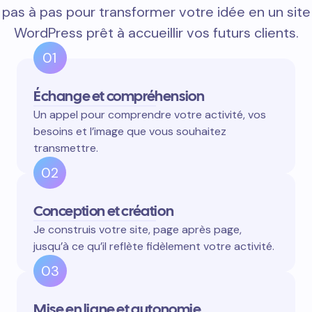
pas à pas pour transformer votre idée en un site
WordPress prêt à accueillir vos futurs clients.
01
Échange et compréhension
Un appel pour comprendre votre activité, vos
besoins et l’image que vous souhaitez
transmettre.
02
Conception et création
Je construis votre site, page après page,
jusqu’à ce qu’il reflète fidèlement votre activité.
03
Mise en ligne et autonomie