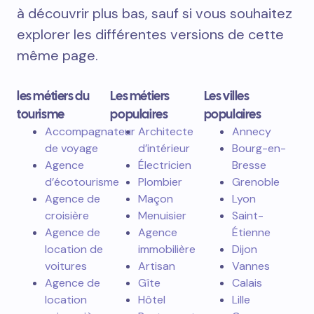
à découvrir plus bas, sauf si vous souhaitez
explorer les différentes versions de cette
même page.
les métiers du
Les métiers
Les villes
tourisme
populaires
populaires
Accompagnateur
Architecte
Annecy
de voyage
d’intérieur
Bourg-en-
Agence
Électricien
Bresse
d’écotourisme
Plombier
Grenoble
Agence de
Maçon
Lyon
croisière
Menuisier
Saint-
Agence de
Agence
Étienne
location de
immobilière
Dijon
voitures
Artisan
Vannes
Agence de
Gîte
Calais
location
Hôtel
Lille