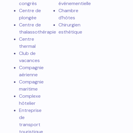
congrès
événementielle
Centre de
Chambre
plongée
d’hôtes
Centre de
Chirurgien
thalassothérapie
esthétique
Centre
thermal
Club de
vacances
Compagnie
aérienne
Compagnie
maritime
Complexe
hôtelier
Entreprise
de
transport
touristique