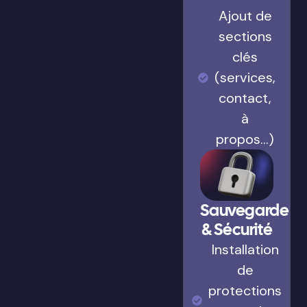
Ajout de
sections
clés
(services,
contact,
à
propos…)
Sauvegarde
& Sécurité
Installation
de
protections