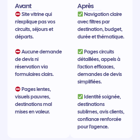
Avant
Après
Site vitrine qui
Navigation claire
n’explique pas vos
avec filtres par
circuits, séjours et
destination, budget,
départs.
durée et thématique.
Aucune demande
Pages circuits
de devis ni
détaillées, appels à
réservation via
l’action efficaces,
formulaires clairs.
demandes de devis
simplifiées.
Pages lentes,
visuels pauvres,
Identité soignée,
destinations mal
destinations
mises en valeur.
sublimes, avis clients,
confiance renforcée
pour l’agence.