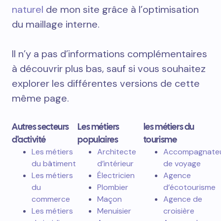
naturel
de mon site grâce à l’optimisation
du maillage interne.
Il n’y a pas d’informations complémentaires
à découvrir plus bas, sauf si vous souhaitez
explorer les différentes versions de cette
même page.
Autres secteurs
Les métiers
les métiers du
d'activité
populaires
tourisme
Les métiers
Architecte
Accompagnate
du bâtiment
d’intérieur
de voyage
Les métiers
Électricien
Agence
du
Plombier
d’écotourisme
commerce
Maçon
Agence de
Les métiers
Menuisier
croisière