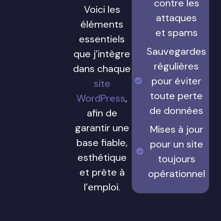
contre les
Voici les
attaques
éléments
et spams
essentiels
Sauvegardes
que j’intègre
régulières
dans chaque
pour éviter
site
toute perte
WordPress
,
de données
afin de
garantir une
Mises à jour
base fiable,
pour un site
esthétique
toujours
et prête à
opérationnel
l’emploi.