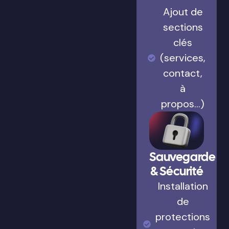
Ajout de
sections
clés
(services,
contact,
à
propos…)
Sauvegarde
& Sécurité
Installation
de
protections