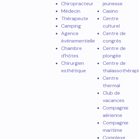
Chiropracteur
jeunesse
Médecin
Casino
Thérapeute
Centre
Camping
culturel
Agence
Centre de
événementielle
congrès
Chambre
Centre de
d’hôtes
plongée
Chirurgien
Centre de
esthétique
thalassothérapi
Centre
thermal
Club de
vacances
Compagnie
aérienne
Compagnie
maritime
Complexe