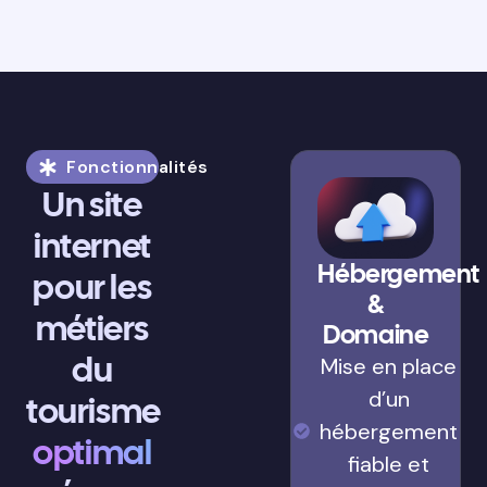
Fonctionnalités
Un site
internet
Hébergement
pour les
&
métiers
Domaine
du
Mise en place
d’un
tourisme
hébergement
optimal
fiable et