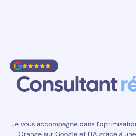
Accueil
Prestations
Contact
Consultant
r
Je vous accompagne dans l’optimisatio
Orange sur Google et l’IA grâce à un