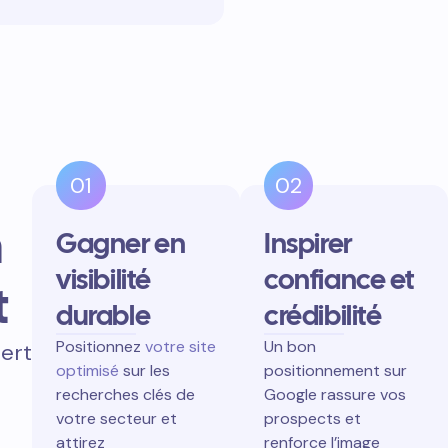
01
02
n
Gagner en
Inspirer
visibilité
confiance et
t
durable
crédibilité
Positionnez
votre site
Un bon
ert
optimisé
sur les
positionnement sur
recherches clés de
Google rassure vos
votre secteur et
prospects et
attirez
renforce l’image