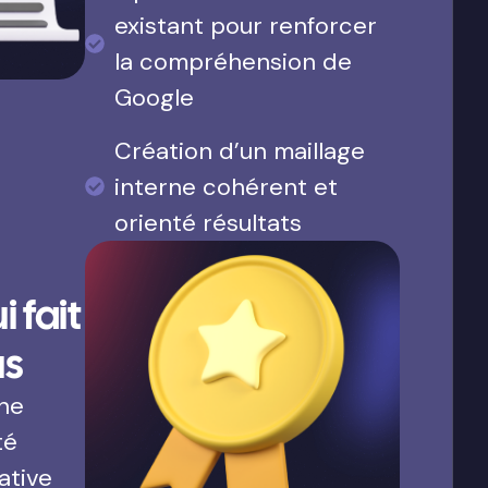
existant pour renforcer
la compréhension de
Google
Création d’un maillage
interne cohérent et
orienté résultats
 fait
us
une
té
ative