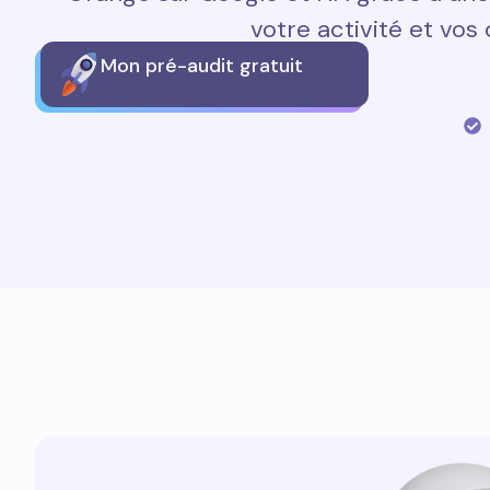
votre activité et vos 
Mon pré-audit gratuit