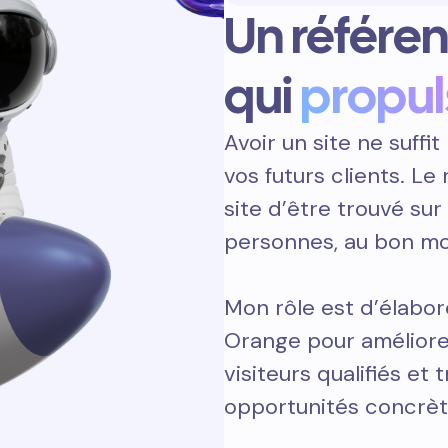
Un référe
qui
propul
Avoir un site ne suffit 
vos futurs clients. L
site d’être trouvé sur
personnes, au bon m
Mon rôle est d’élabor
Orange pour améliorer
visiteurs qualifiés et 
opportunités concrèt