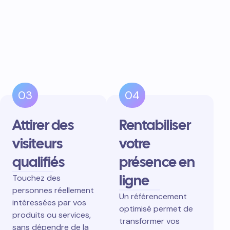
03
04
Attirer des
Rentabiliser
visiteurs
votre
qualifiés
présence en
ligne
Touchez des
personnes réellement
Un référencement
intéressées par vos
optimisé permet de
produits ou services,
transformer vos
sans dépendre de la