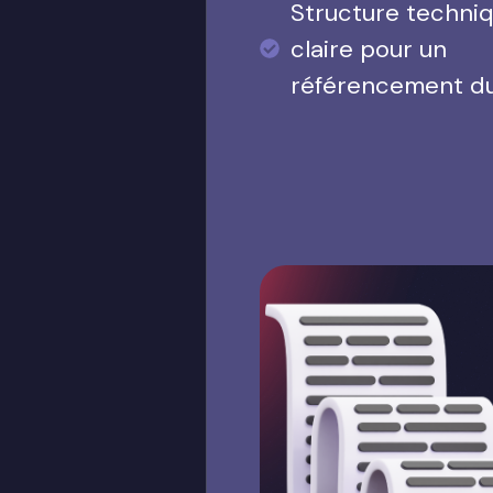
Structure techni
claire pour un
référencement d