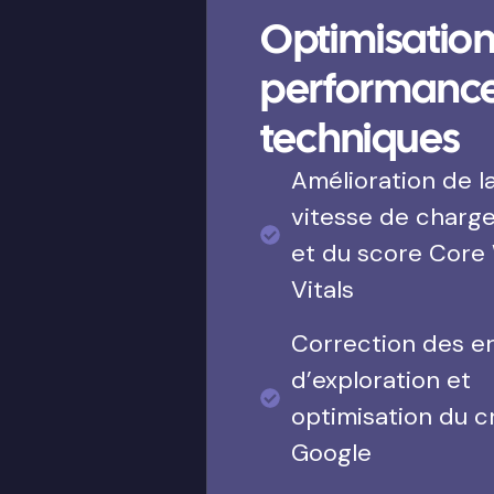
Optimisation
performanc
techniques
Amélioration de l
vitesse de charg
et du score Core
Vitals
Correction des e
d’exploration et
optimisation du c
Google