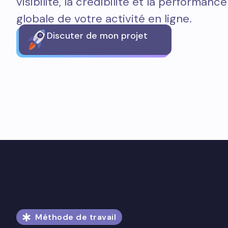
visibilité, la crédibilité et la performance
globale de votre activité en ligne.
Discuter de mon projet
Méthode de travail