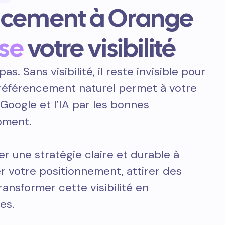
ncement à Orange
se
votre visibilité
pas. Sans visibilité, il reste invisible pour
e référencement naturel permet à votre
 Google et l’IA par les bonnes
oment.
er une stratégie claire et durable à
 votre positionnement, attirer des
transformer cette visibilité en
es.