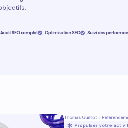
objectifs.
Audit SEO complet
Optimisation SEO
Suivi des performa
Thomas Guilhot
>
Référencem
Propulser votre activi