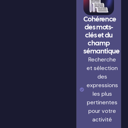
Cohérence
des mots-
clés et du
champ
sémantique
Recherche
et sélection
des
expressions
les plus
pertinentes
pour votre
activité