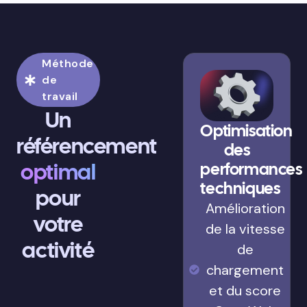
Méthode
de
travail
Un
Optimisation
référencement
des
optimal
performances
techniques
pour
Amélioration
votre
de la vitesse
activité
de
chargement
et du score