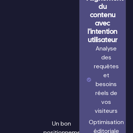
du
contenu
avec
l'intention
utilisateur
Analyse
des
requêtes
et
besoins
réels de
vos
visiteurs
Optimisation
Un bon
éditoriale
positionnement