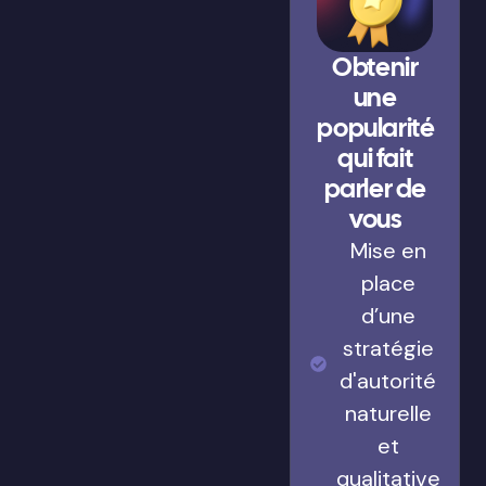
Obtenir
une
popularité
qui fait
parler de
vous
Mise en
place
d’une
stratégie
d'autorité
naturelle
et
qualitative