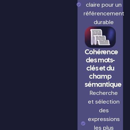
claire pour un
référencement
durable
Cohérence
des mots-
clés et du
champ
sémantique
Recherche
et sélection
des
expressions
les plus