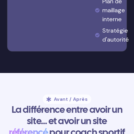
Plan de
maillage
interne
Stratégie
d'autorité
Avant / Après
La différence entre avoir un
site… et avoir un site
référencé
pour coach sportif