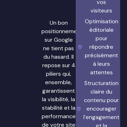
vos
visiteurs
Optimisation
Un bon
éditoriale
positionnement
pour
sur Google
répondre
ne tient pas
précisément
du hasard. Il
à leurs
repose sur 4
attentes
piliers qui,
ensemble,
Structuration
garantissent
claire du
la visibilité, la
contenu pour
stabilité et la
encourager
performance
l’engagement
de votre site
et la