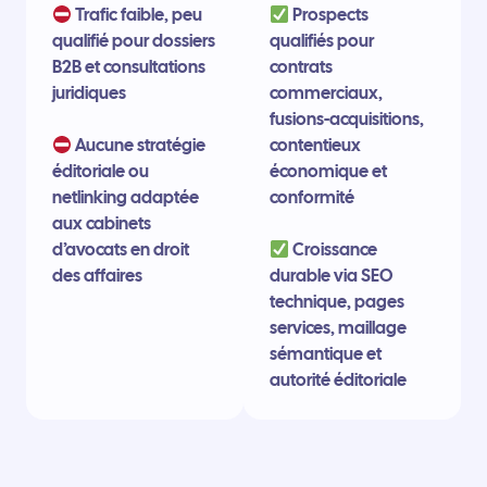
Trafic faible, peu
Prospects
qualifié pour dossiers
qualifiés pour
B2B et consultations
contrats
juridiques
commerciaux,
fusions-acquisitions,
Aucune stratégie
contentieux
éditoriale ou
économique et
netlinking adaptée
conformité
aux cabinets
d’avocats en droit
Croissance
des affaires
durable via SEO
technique, pages
services, maillage
sémantique et
autorité éditoriale