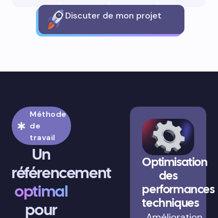
Discuter de mon projet
Méthode
de
travail
Un
Optimisation
référencement
des
optimal
performances
techniques
pour
Amélioration