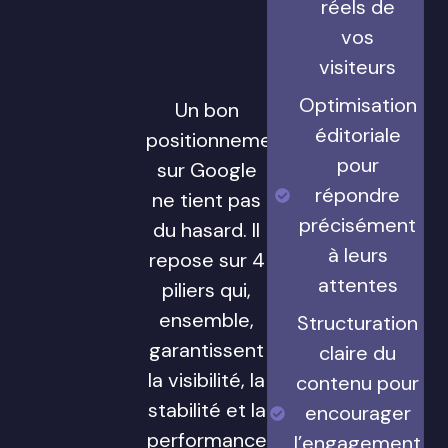
réels de
vos
visiteurs
Optimisation
Un bon
éditoriale
positionnement
pour
sur Google
répondre
ne tient pas
précisément
du hasard. Il
à leurs
repose sur 4
attentes
piliers qui,
ensemble,
Structuration
garantissent
claire du
la visibilité, la
contenu pour
stabilité et la
encourager
performance
l’engagement