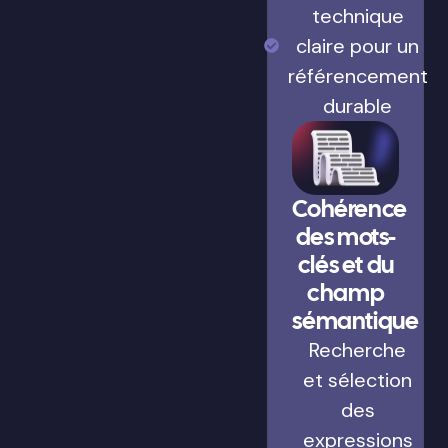
technique
claire pour un
référencement
durable
Cohérence
des mots-
clés et du
champ
sémantique
Recherche
et sélection
des
expressions