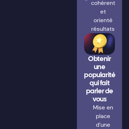
cohérent
et
orienté
résultats
Obtenir
une
popularité
qui fait
parler de
vous
Mise en
place
d’une