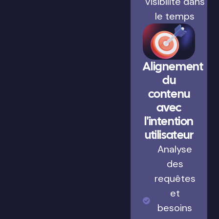
visibilité dans
le temps
Alignement
du
contenu
avec
l'intention
utilisateur
Analyse
des
requêtes
et
besoins