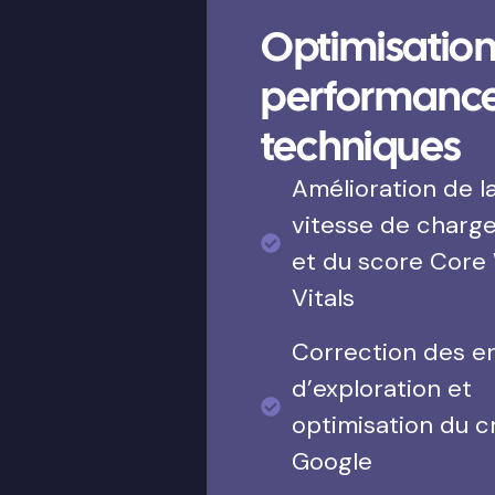
Optimisation
performanc
techniques
Amélioration de l
vitesse de charg
et du score Core
Vitals
Correction des e
d’exploration et
optimisation du c
Google