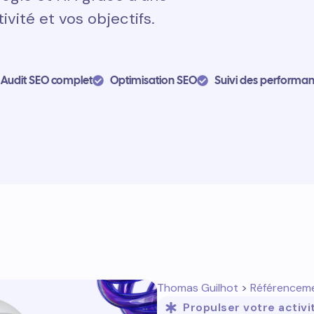
vité et vos objectifs.
Audit SEO complet
Optimisation SEO
Suivi des performa
Thomas Guilhot
>
Référencem
Propulser votre activi