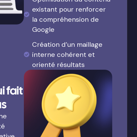
existant pour renforcer
la compréhension de
Google
Création d’un maillage
interne cohérent et
orienté résultats
 fait
us
une
té
ative