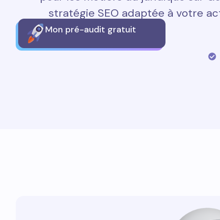
stratégie SEO adaptée à votre acti
Mon pré-audit gratuit