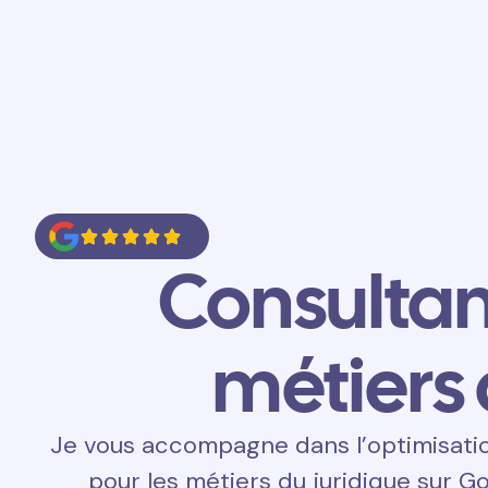
Accueil
Prestations
Contact
Consulta
métiers 
Je vous accompagne dans l’optimisati
pour les métiers du juridique sur Go