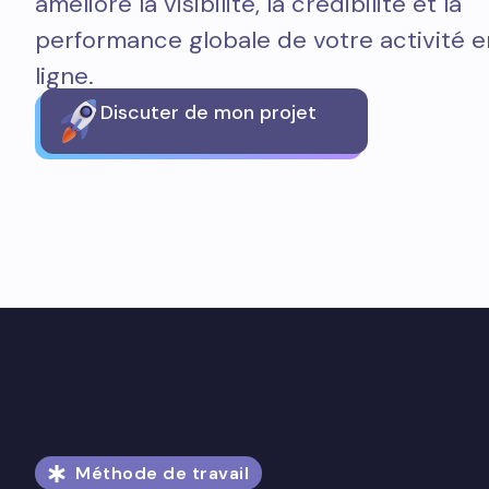
améliore la visibilité, la crédibilité et la
performance globale de votre activité e
ligne.
Discuter de mon projet
Méthode de travail