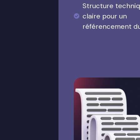
Structure techni
claire pour un
référencement d