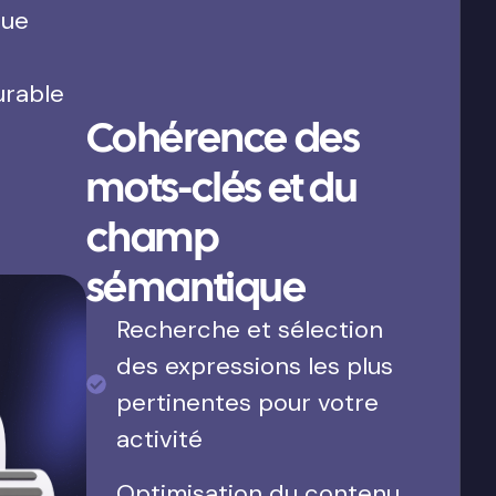
que
urable
Cohérence des
mots-clés et du
champ
sémantique
Recherche et sélection
des expressions les plus
pertinentes pour votre
activité
Optimisation du contenu