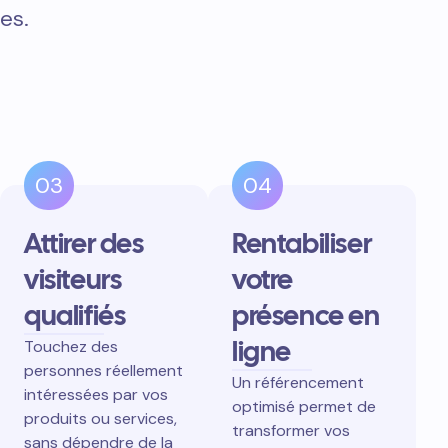
es.
03
04
Attirer des
Rentabiliser
visiteurs
votre
qualifiés
présence en
ligne
Touchez des
personnes réellement
Un référencement
intéressées par vos
optimisé permet de
produits ou services,
transformer vos
sans dépendre de la