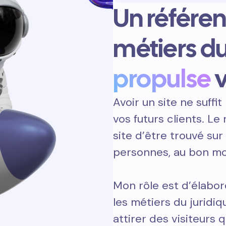
Un référe
métiers du
propulse
v
Avoir un site ne suffit 
vos futurs clients. L
site d’être trouvé sur
personnes, au bon m
Mon rôle est d’élabor
les métiers du juridi
attirer des visiteurs q