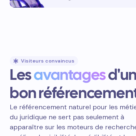
Visiteurs convaincus
Les
avantages
d'u
bon référencemen
Le référencement naturel pour les méti
du juridique ne sert pas seulement à
apparaître sur les moteurs de recherche.