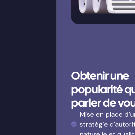
Obtenir une
popularité qui
parler de vo
Mise en place d’
stratégie d'autori
naturelle et qualit