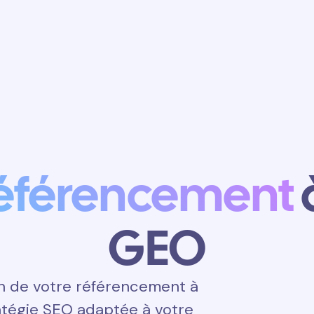
Obtenir un
rendez-vous
éférencement
GEO
n de votre référencement à
ratégie SEO adaptée à votre