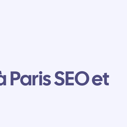
à Paris SEO et