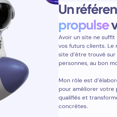
Un référen
propulse
v
Avoir un site ne suffit 
vos futurs clients. L
site d’être trouvé sur
personnes, au bon m
Mon rôle est d’élabore
pour améliorer votre 
qualifiés et transform
concrètes.