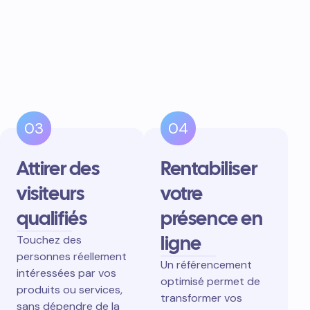
03
04
Attirer des
Rentabiliser
visiteurs
votre
qualifiés
présence en
ligne
Touchez des
personnes réellement
Un référencement
intéressées par vos
optimisé permet de
produits ou services,
transformer vos
sans dépendre de la