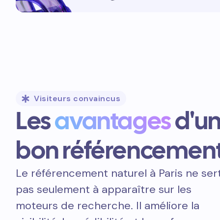
Visiteurs convaincus
Les
avantages
d'u
bon référencemen
Le référencement naturel à Paris ne ser
pas seulement à apparaître sur les
moteurs de recherche. Il améliore la