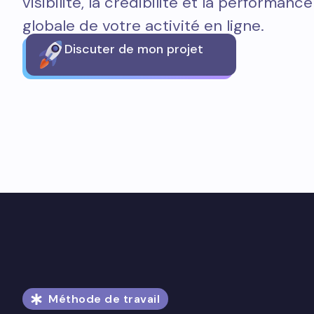
visibilité, la crédibilité et la performance
globale de votre activité en ligne.
Discuter de mon projet
Méthode de travail