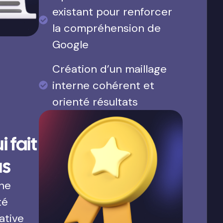
existant pour renforcer
la compréhension de
Google
Création d’un maillage
interne cohérent et
orienté résultats
 fait
us
une
té
ative