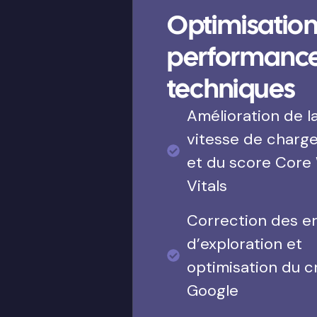
Optimisation
performanc
techniques
Amélioration de l
vitesse de charg
et du score Core
Vitals
Correction des e
d’exploration et
optimisation du c
Google