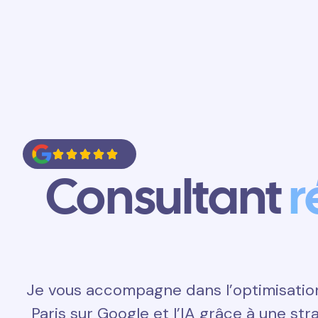
Accueil
Prestations
Contact
Consultant
r
Je vous accompagne dans l’optimisatio
Paris sur Google et l’IA grâce à une st