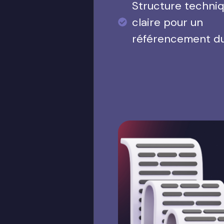
Structure techni
claire pour un
référencement d