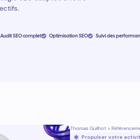
ectifs.
Audit SEO complet
Optimisation SEO
Suivi des performa
Thomas Guilhot
>
Référencem
Propulser votre activi