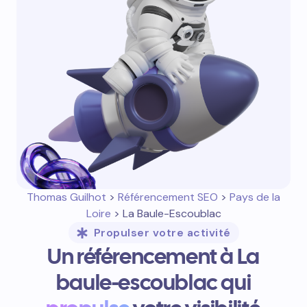
Thomas Guilhot
>
Référencement SEO
>
Pays de la
Loire
> La Baule-Escoublac
Propulser votre activité
Un référencement à La
baule-escoublac qui