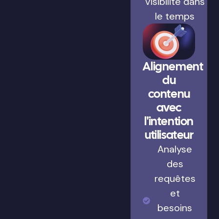
visibilité dans
le temps
Alignement
du
contenu
avec
l'intention
utilisateur
Analyse
des
requêtes
et
besoins