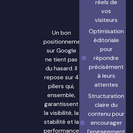
réels de
vos
visiteurs
Optimisation
Un bon
éditoriale
positionnement
pour
sur Google
répondre
ne tient pas
précisément
du hasard. Il
à leurs
repose sur 4
attentes
piliers qui,
ensemble,
Structuration
garantissent
claire du
la visibilité, la
contenu pour
stabilité et la
encourager
performance
l’engagement