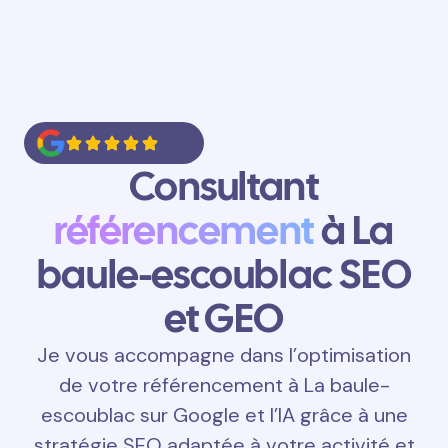
Consultant
référencement
à La
baule-escoublac SEO
et GEO
Je vous accompagne dans l’optimisation
de votre référencement à La baule-
escoublac sur Google et l’IA grâce à une
stratégie SEO adaptée à votre activité et