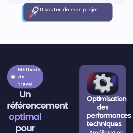
Discuter de mon projet
Méthode
de
travail
Un
Optimisation
référencement
des
optimal
performances
techniques
pour
Amélioration