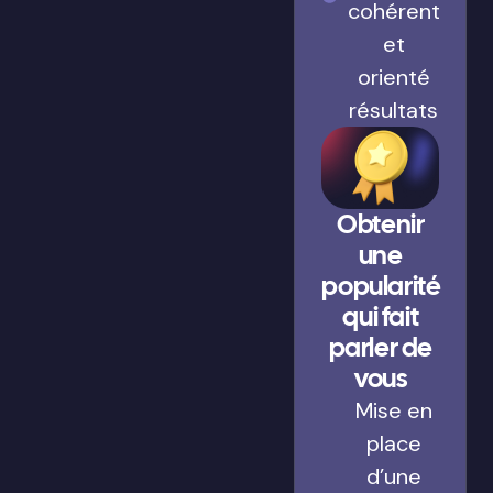
cohérent
et
orienté
résultats
Obtenir
une
popularité
qui fait
parler de
vous
Mise en
place
d’une