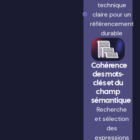
technique
claire pour un
référencement
durable
Cohérence
des mots-
clés et du
champ
sémantique
Recherche
et sélection
des
expressions