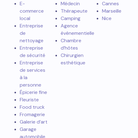
E-
Médecin
Cannes
commerce
Thérapeute
Marseille
local
Camping
Nice
Entreprise
Agence
de
événementielle
nettoyage
Chambre
Entreprise
d’hôtes
de sécurité
Chirurgien
Entreprise
esthétique
de services
à la
personne
Épicerie fine
Fleuriste
Food truck
Fromagerie
Galerie d’art
Garage
automobile