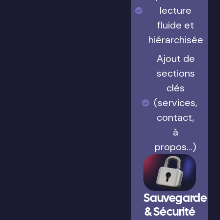
lecture
fluide et
hiérarchisée
Ajout de
sections
clés
(services,
contact,
à
propos…)
Sauvegarde
& Sécurité