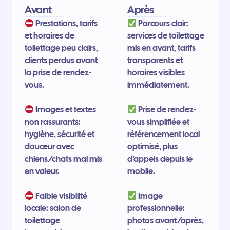
Avant
Après
Prestations, tarifs
Parcours clair:
et horaires de
services de toilettage
toilettage peu clairs,
mis en avant, tarifs
clients perdus avant
transparents et
la prise de rendez-
horaires visibles
vous.
immédiatement.
Images et textes
Prise de rendez-
non rassurants:
vous simplifiée et
hygiène, sécurité et
référencement local
douceur avec
optimisé, plus
chiens/chats mal mis
d’appels depuis le
en valeur.
mobile.
Faible visibilité
Image
locale: salon de
professionnelle:
toilettage
photos avant/après,