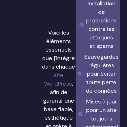
Installation
de
protections
contre les
Voici les
attaques
éléments
et spams
essentiels
Sauvegardes
que j’intègre
régulières
dans chaque
pour éviter
site
toute perte
WordPress
,
de données
afin de
garantir une
Mises à jour
base fiable,
pour un site
esthétique
toujours
et prête à
opérationnel