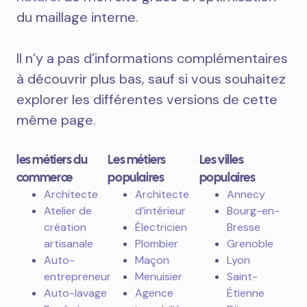
du maillage interne.
Il n’y a pas d’informations complémentaires
à découvrir plus bas, sauf si vous souhaitez
explorer les différentes versions de cette
même page.
les métiers du
Les métiers
Les villes
commerce
populaires
populaires
Architecte
Architecte
Annecy
Atelier de
d’intérieur
Bourg-en-
création
Électricien
Bresse
artisanale
Plombier
Grenoble
Auto-
Maçon
Lyon
entrepreneur
Menuisier
Saint-
Auto-lavage
Agence
Étienne