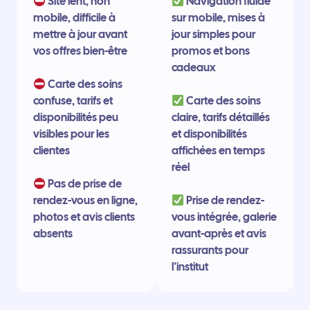
Site lent, non
Navigation fluide
mobile, difficile à
sur mobile, mises à
mettre à jour avant
jour simples pour
vos offres bien-être
promos et bons
cadeaux
Carte des soins
confuse, tarifs et
Carte des soins
disponibilités peu
claire, tarifs détaillés
visibles pour les
et disponibilités
clientes
affichées en temps
réel
Pas de prise de
rendez-vous en ligne,
Prise de rendez-
photos et avis clients
vous intégrée, galerie
absents
avant-après et avis
rassurants pour
l’institut