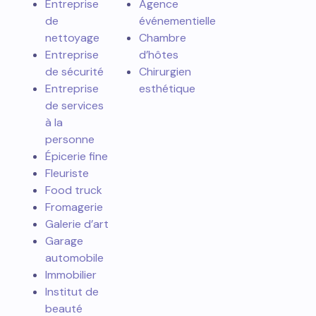
Entreprise
Agence
de
événementielle
nettoyage
Chambre
Entreprise
d’hôtes
de sécurité
Chirurgien
Entreprise
esthétique
de services
à la
personne
Épicerie fine
Fleuriste
Food truck
Fromagerie
Galerie d’art
Garage
automobile
Immobilier
Institut de
beauté