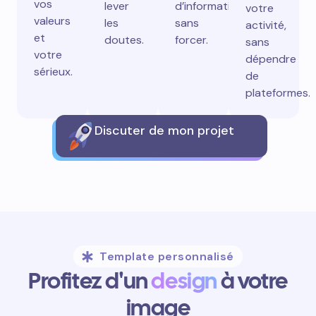
vos
lever
d’information
votre
valeurs
les
sans
activité,
et
doutes.
forcer.
sans
votre
dépendre
sérieux.
de
plateformes.
Discuter de mon projet
Template personnalisé
Profitez d'un
design
à votre
image