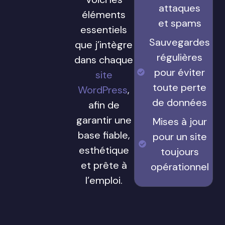
attaques
éléments
et spams
essentiels
Sauvegardes
que j’intègre
régulières
dans chaque
pour éviter
site
toute perte
WordPress
,
de données
afin de
garantir une
Mises à jour
base fiable,
pour un site
esthétique
toujours
et prête à
opérationnel
l’emploi.