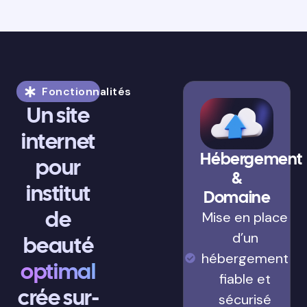
Fonctionnalités
Un site
internet
Hébergement
pour
&
institut
Domaine
de
Mise en place
d’un
beauté
hébergement
optimal
fiable et
crée sur-
sécurisé