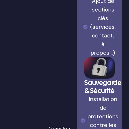
Ajout de
sections
clés
(services,
contact,
à
propos…)
Sauvegarde
& Sécurité
Installation
de
protections
contre les
Voici les