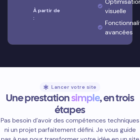
Optimisatio
visuelle
À partir de
:
Fonctionnali
avancées
Lancer votre site
Une prestation
simple
, en trois
étapes
Pas besoin d’avoir des compétences techniques
ni un projet parfaitement défini. Je vous guide
pas à pas pour transformer votre idée en un site