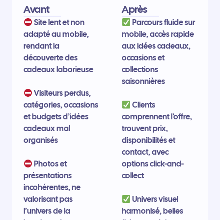
Avant
Après
Site lent et non
Parcours fluide sur
adapté au mobile,
mobile, accès rapide
rendant la
aux idées cadeaux,
découverte des
occasions et
cadeaux laborieuse
collections
saisonnières
Visiteurs perdus,
catégories, occasions
Clients
et budgets d’idées
comprennent l’offre,
cadeaux mal
trouvent prix,
organisés
disponibilités et
contact, avec
Photos et
options click-and-
présentations
collect
incohérentes, ne
valorisant pas
Univers visuel
l’univers de la
harmonisé, belles