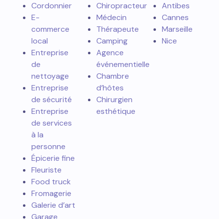
Cordonnier
Chiropracteur
Antibes
E-
Médecin
Cannes
commerce
Thérapeute
Marseille
local
Camping
Nice
Entreprise
Agence
de
événementielle
nettoyage
Chambre
Entreprise
d’hôtes
de sécurité
Chirurgien
Entreprise
esthétique
de services
à la
personne
Épicerie fine
Fleuriste
Food truck
Fromagerie
Galerie d’art
Garage