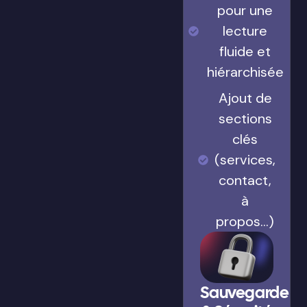
pour une
lecture
fluide et
hiérarchisée
Ajout de
sections
clés
(services,
contact,
à
propos…)
Sauvegarde