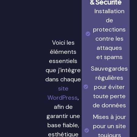
& Sécurité
Installation
de
protections
contre les
Voici les
attaques
éléments
et spams
essentiels
Sauvegardes
que j’intègre
régulières
dans chaque
pour éviter
site
toute perte
WordPress
,
de données
afin de
garantir une
Mises à jour
base fiable,
pour un site
esthétique
toujours