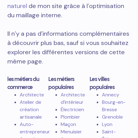
naturel
de mon site grâce à l’optimisation
du maillage interne.
Il n’y a pas d’informations complémentaires
à découvrir plus bas, sauf si vous souhaitez
explorer les différentes versions de cette
même page.
les métiers du
Les métiers
Les villes
commerce
populaires
populaires
Architecte
Architecte
Annecy
Atelier de
d’intérieur
Bourg-en-
création
Électricien
Bresse
artisanale
Plombier
Grenoble
Auto-
Maçon
Lyon
entrepreneur
Menuisier
Saint-