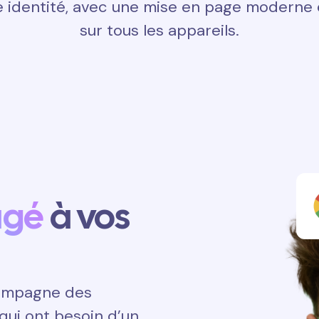
 identité, avec une mise en page moderne e
sur tous les appareils.
agé
à vos
ccompagne des
qui ont besoin d’un