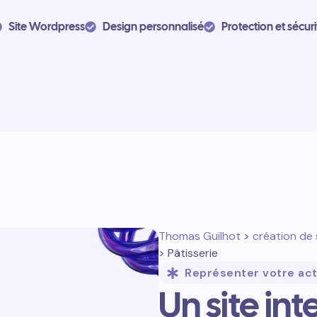
Site Wordpress
Design personnalisé
Protection et sécuri
Thomas Guilhot
>
création de 
> Pâtisserie
Représenter votre act
Un site in