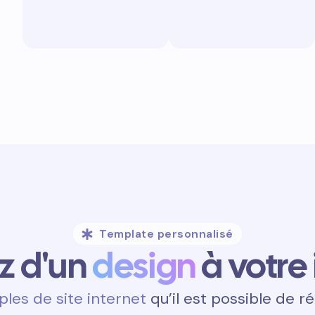
Template personnalisé
ez d'un
design
à votre
les de site internet
qu’il est possible de ré