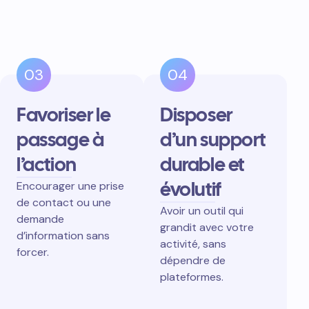
03
04
Favoriser le
Disposer
passage à
d’un support
l’action
durable et
évolutif
Encourager une prise
de contact ou une
Avoir un outil qui
demande
grandit avec votre
d’information sans
activité, sans
forcer.
dépendre de
plateformes.