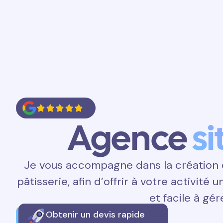
Accueil
Prestations
Contact
Agence
si
Je vous accompagne dans la création d
pâtisserie, afin d’offrir à votre activité 
et facile à gér
Obtenir un devis rapide