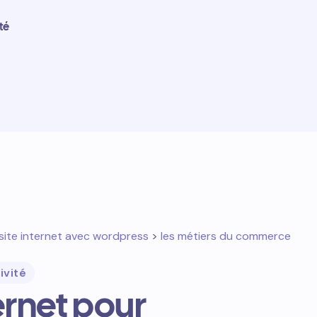
té
site internet avec wordpress
>
les métiers du commerce
ivité
ternet pour