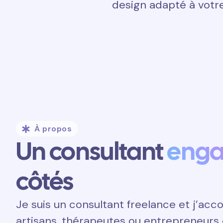
design adapté à votre
À propos
Un consultant
eng
côtés
Je suis un consultant freelance et j’a
artisans, thérapeutes ou entrepreneurs 