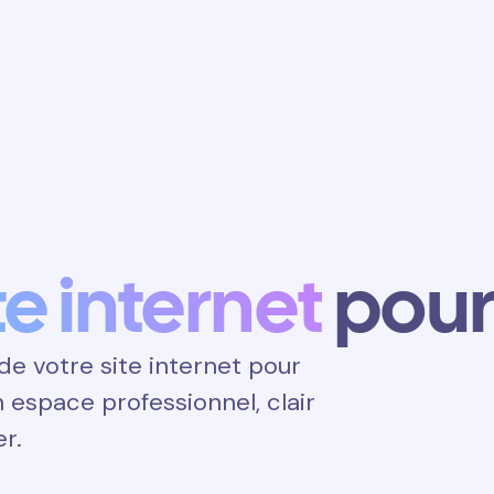
Obtenir un
rendez-vous
te internet
pour 
e votre site internet pour
un espace professionnel, clair
er.