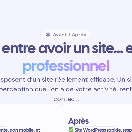
Avant / Après
entre avoir un site… e
professionnel
posent d’un site réellement efficace. Un si
 perception que l’on a de votre activité, renf
contact.
Après
lente, non mobile, et
Site WordPress rapide, resp