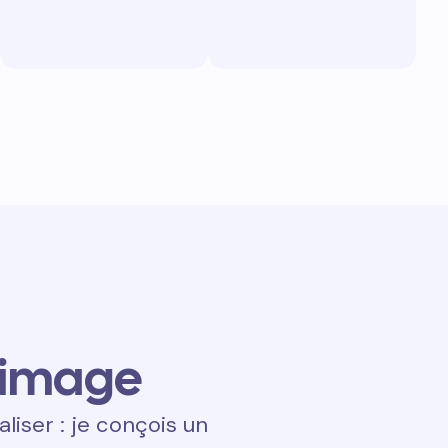
 image
aliser : je conçois un