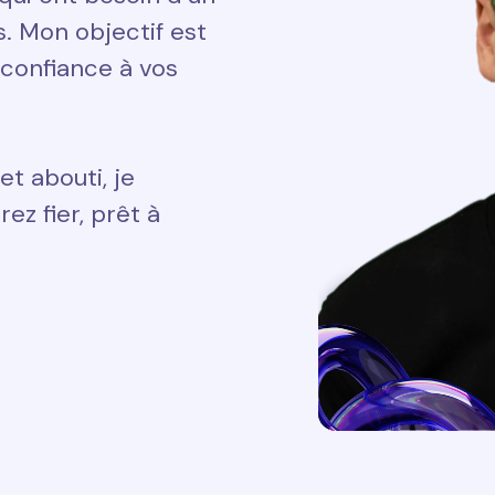
ts. Mon objectif est
 confiance à vos
et abouti, je
ez fier, prêt à