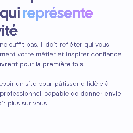
 qui
représente
ité
ne suffit pas. Il doit refléter qui vous
ement votre métier et inspirer confiance
vrent pour la première fois.
oir un site pour pâtisserie fidèle à
t professionnel, capable de donner envie
ir plus sur vous.