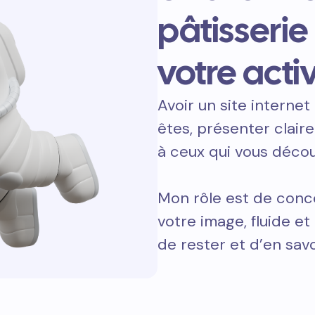
pâtisserie
votre activ
Avoir un site internet 
êtes, présenter clair
à ceux qui vous décou
Mon rôle est de concev
votre image, fluide e
de rester et d’en savo